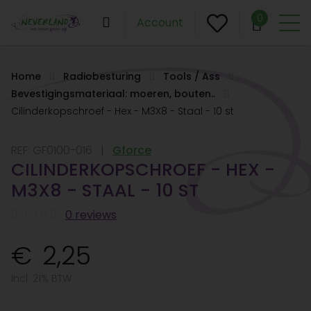
0
Account
Home
Radiobesturing
Tools / Ass
Bevestigingsmateriaal: moeren, bouten..
Cilinderkopschroef - Hex - M3X8 - Staal - 10 st
REF:
GF0100-016
Gforce
CILINDERKOPSCHROEF - HEX -
M3X8 - STAAL - 10 ST
0 reviews
2,25
Incl. 21% BTW