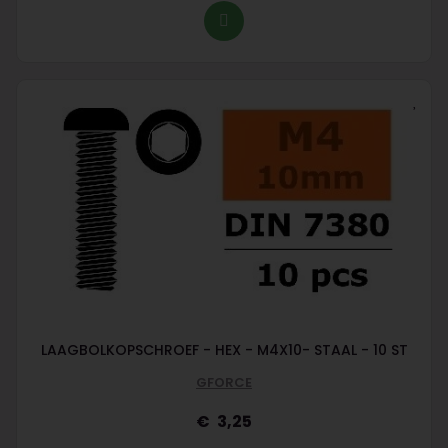
LAAGBOLKOPSCHROEF - HEX - M4X10- STAAL - 10 ST
GFORCE
3,25