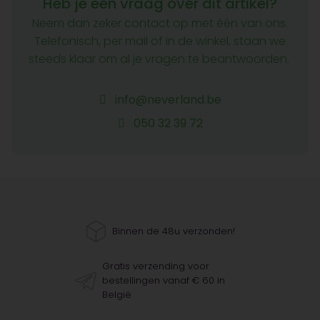
Heb je een vraag over dit artikel?
Neem dan zeker contact op met één van ons.
Telefonisch, per mail of in de winkel, staan we
steeds klaar om al je vragen te beantwoorden.
info@neverland.be
050 32 39 72
Binnen de 48u verzonden!
Gratis verzending voor
bestellingen vanaf € 60 in
België