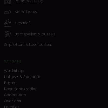
Radiobesturing
Modelbouw
Creatief
Bordspellen & puzzels
Snijplotters & Lasercutters
NAVIGATIE
Workshops
Hobby- & Spelcafé
Promo
Neverlandkrediet
Cadeaubon
Over ons
Feestjes