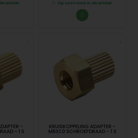
e winkel.
Op voorraad in de winkel.
ADAPTER -
KRUISKOPPELING ADAPTER -
AAD - 1 S
M6X1.0 SCHROEFDRAAD - 1 S