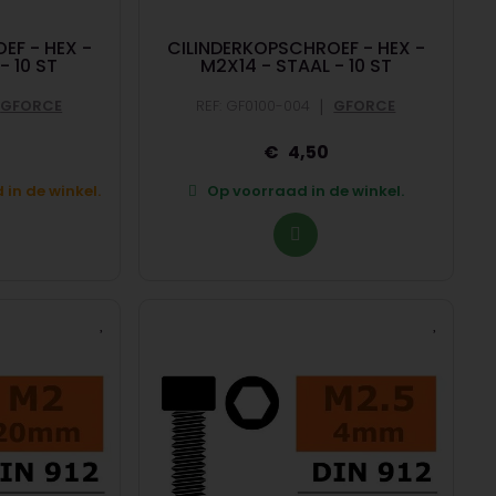
EF - HEX -
CILINDERKOPSCHROEF - HEX -
- 10 ST
M2X14 - STAAL - 10 ST
|
GFORCE
REF: GF0100-004
GFORCE
4,50
in de winkel.
Op voorraad in de winkel.