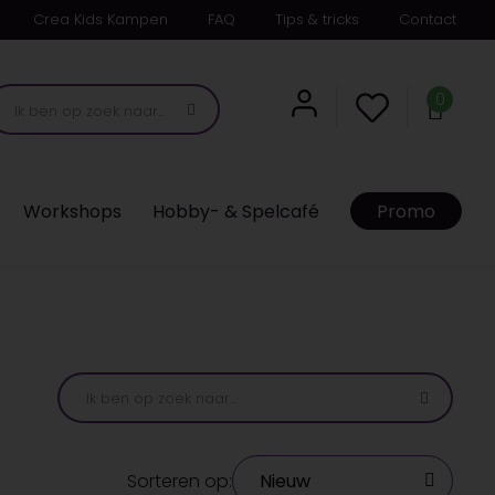
Crea Kids Kampen
FAQ
Tips & tricks
Contact
0
Workshops
Hobby- & Spelcafé
Promo
Sorteren op: