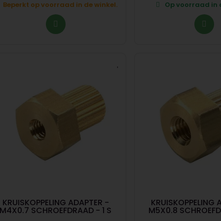
Beperkt op voorraad in de winkel.
Op voorraad in d
KRUISKOPPELING ADAPTER -
KRUISKOPPELING 
M4X0.7 SCHROEFDRAAD - 1 S
M5X0.8 SCHROEFDR