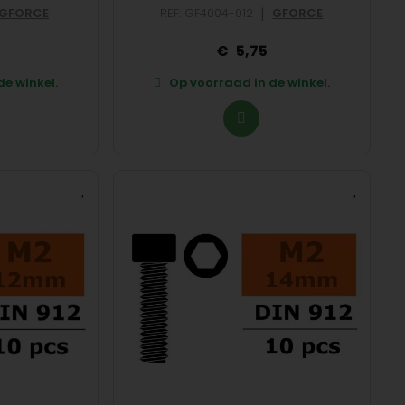
|
GFORCE
REF: GF4004-012
GFORCE
5,75
e winkel.
Op voorraad in de winkel.