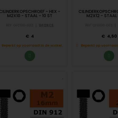
CILINDERKOPSCHROEF - HEX -
CILINDERKOPSCHRO
M2X10 - STAAL - 10 ST
M2X12 - STAAL 
|
|
REF: GF0100-002
GFORCE
REF: GF0100-003
4
4,50
Beperkt op voorraad in de winkel.
Beperkt op voorraad 