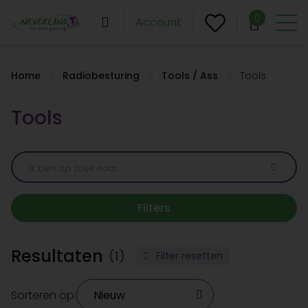
0
Account
Home
Radiobesturing
Tools / Ass
Tools
Tools
Filters
Resultaten
(1)
Filter resetten
Sorteren op: