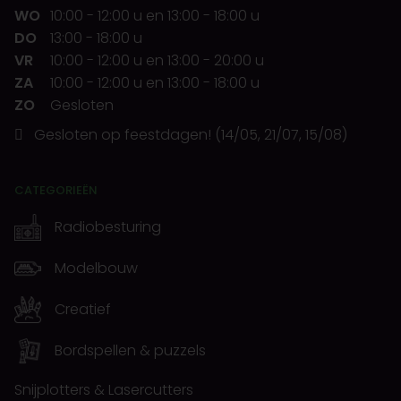
WO
10:00
-
12:00 u
en
13:00
-
18:00 u
DO
13:00
-
18:00 u
VR
10:00
-
12:00 u
en
13:00
-
20:00 u
ZA
10:00
-
12:00 u
en
13:00
-
18:00 u
ZO
Gesloten
Gesloten op feestdagen! (14/05, 21/07, 15/08)
CATEGORIEËN
Radiobesturing
Modelbouw
Creatief
Bordspellen & puzzels
Snijplotters & Lasercutters