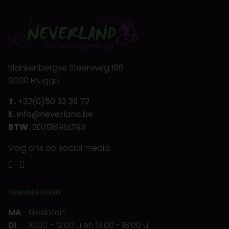
Blankenbergse Steenweg 186
8000 Brugge
T.
+32(0)50 32 39 72
E.
info@neverland.be
BTW.
BE0518960193
Volg ons op social media
OPENINGSUREN
MA
Gesloten
DI
10:00
-
12:00 u
en
13:00
-
18:00 u