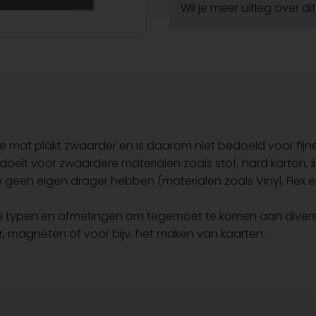
Wil je meer uitleg over d
De mat plakt zwaarder en is daarom niet bedoeld voor fij
bedoelt voor zwaardere materialen zoals stof, hard karton, li
ie geen eigen drager hebben (materialen zoals Vinyl, Flex e
lende typen en afmetingen om tegemoet te komen aan divers
ier, magneten of voor bijv. het maken van kaarten.