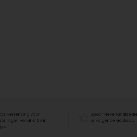
tis verzending voor
Spaar Neverlandkredie
tellingen vanaf € 60 in
je volgende aankoop
gië