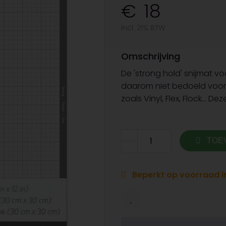
18
Incl. 21% BTW
Omschrijving
De 'strong hold' snijmat v
daarom niet bedoeld voor 
zoals Vinyl, Flex, Flock... D
TOE
Beperkt op voorraad in