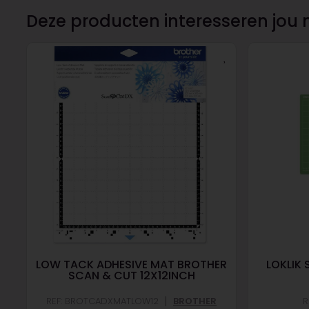
Deze producten interesseren jou 
LOW TACK ADHESIVE MAT BROTHER
LOKLIK
SCAN & CUT 12X12INCH
|
REF: BROTCADXMATLOW12
BROTHER
R