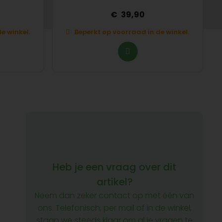
39,90
e winkel.
Beperkt op voorraad in de winkel.
Heb je een vraag over dit
artikel?
Neem dan zeker contact op met één van
ons. Telefonisch, per mail of in de winkel,
staan we steeds klaar om al je vragen te