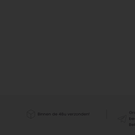
Gra
Binnen de 48u verzonden!
bes
Bel