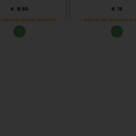
9,50
15
t op voorraad in de winkel.
Beperkt op voorraad in d