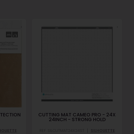
OTECTION
CUTTING MAT CAMEO PRO - 24X
24INCH - STRONG HOLD
|
HOUETTE
REF: SILCUTMAT24X24ST
SILHOUETTE