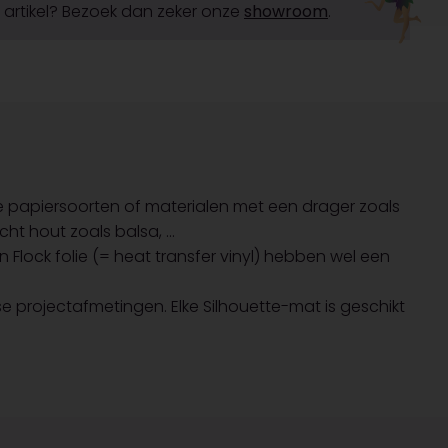
it artikel? Bezoek dan zeker onze
showroom
.
ne papiersoorten of materialen met een drager zoals
cht hout zoals balsa, ...
n Flock folie (= heat transfer vinyl) hebben wel een
e projectafmetingen. Elke Silhouette-mat is geschikt