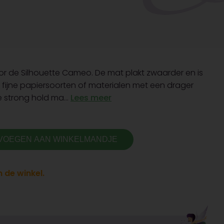
oor de Silhouette Cameo. De mat plakt zwaarder en is
fijne papiersoorten of materialen met een drager
eze strong hold ma...
Lees meer
VOEGEN AAN WINKELMANDJE
 de winkel.