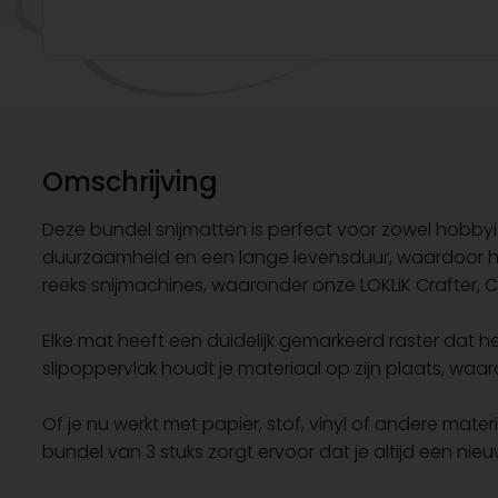
Omschrijving
Deze bundel snijmatten is perfect voor zowel hobbyi
duurzaamheid en een lange levensduur, waardoor her
reeks snijmachines, waaronder onze LOKLiK Crafter, Cr
Elke mat heeft een duidelijk gemarkeerd raster dat he
slipoppervlak houdt je materiaal op zijn plaats, waar
Of je nu werkt met papier, stof, vinyl of andere mat
bundel van 3 stuks zorgt ervoor dat je altijd een ni