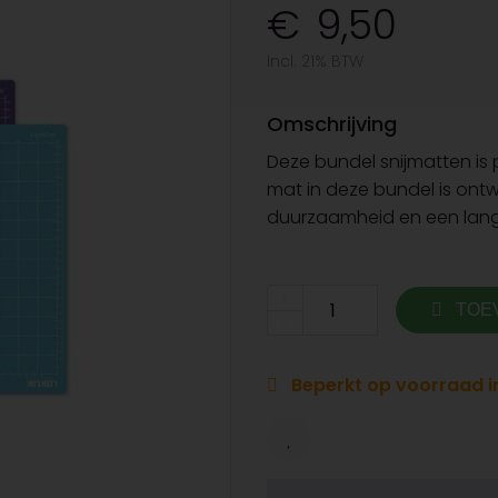
9,50
Incl. 21% BTW
Omschrijving
Deze bundel snijmatten is 
mat in deze bundel is ont
duurzaamheid en een lang
TOE
Beperkt op voorraad in