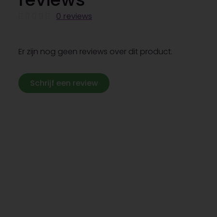
0 reviews
Er zijn nog geen reviews over dit product.
Schrijf een review