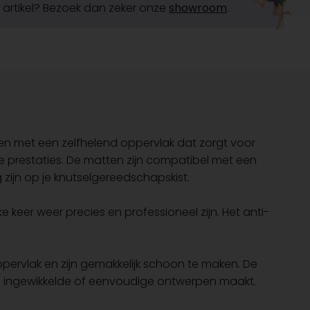
it artikel? Bezoek dan zeker onze
showroom
.
pen met een zelfhelend oppervlak dat zorgt voor
 prestaties. De matten zijn compatibel met een
 zijn op je knutselgereedschapskist.
e keer weer precies en professioneel zijn. Het anti-
ppervlak en zijn gemakkelijk schoon te maken. De
e nu ingewikkelde of eenvoudige ontwerpen maakt.