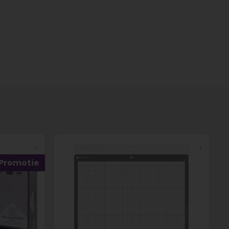
Promotie