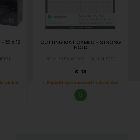
 12 X 12
CUTTING MAT CAMEO - STRONG
HOLD
|
UETTE
REF: SILCUTMAT12ST
SILHOUETTE
18
e winkel.
Beperkt op voorraad in de winkel.