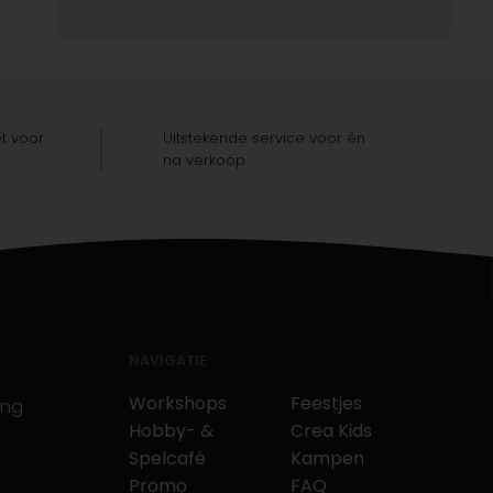
t voor
Uitstekende service voor én
na verkoop
NAVIGATIE
Workshops
Feestjes
ing
Hobby- &
Crea Kids
Spelcafé
Kampen
Promo
FAQ