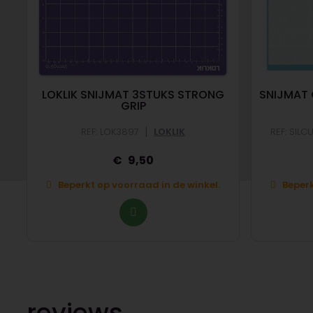
LOKLIK SNIJMAT 3STUKS STRONG
SNIJMAT 
GRIP
|
REF: LOK3897
LOKLIK
REF: SIL
9,50
Beperkt op voorraad in de winkel.
Beperk
reviews