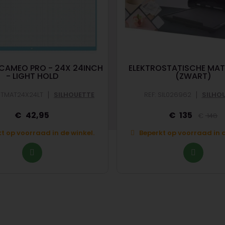
CAMEO PRO - 24X 24INCH
ELEKTROSTATISCHE MAT -
- LIGHT HOLD
(ZWART)
|
|
CUTMAT24X24LT
SILHOUETTE
REF: SIL026962
SILHO
42,95
135
148
t op voorraad in de winkel.
Beperkt op voorraad in d