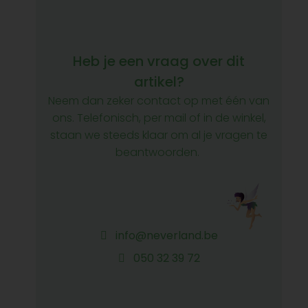
Heb je een vraag over dit
artikel?
Neem dan zeker contact op met één van
ons. Telefonisch, per mail of in de winkel,
staan we steeds klaar om al je vragen te
beantwoorden.
info@neverland.be
050 32 39 72