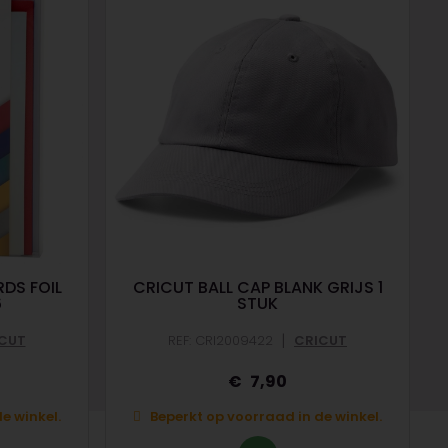
DS FOIL
CRICUT BALL CAP BLANK GRIJS 1
6
STUK
|
CUT
REF: CRI2009422
CRICUT
7,90
e winkel.
Beperkt op voorraad in de winkel.