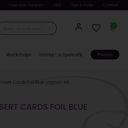
Crea Kids Kampen
FAQ
Tips & tricks
Contact
0
Workshops
Hobby- & Spelcafé
Promo
Insert Cards Foil Blue Lagoon A6
SERT CARDS FOIL BLUE