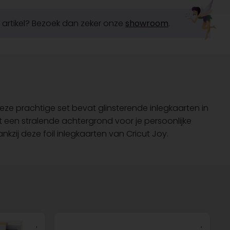
it artikel? Bezoek dan zeker onze
showroom
.
eze prachtige set bevat glinsterende inlegkaarten in
t een stralende achtergrond voor je persoonlijke
ij deze foil inlegkaarten van Cricut Joy.