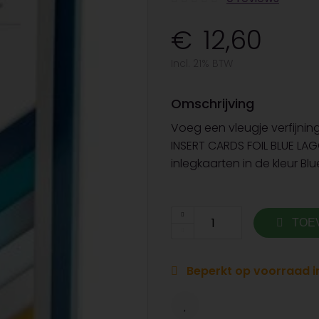
12,60
Incl. 21% BTW
Omschrijving
Voeg een vleugje verfijnin
INSERT CARDS FOIL BLUE LA
inlegkaarten in de kleur Bl
TOE
Beperkt op voorraad in