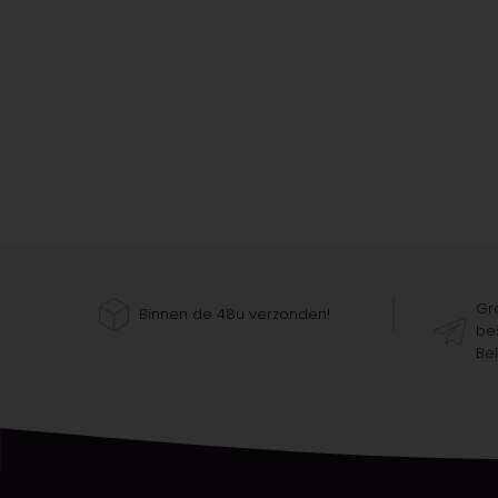
Gra
Binnen de 48u verzonden!
bes
Bel