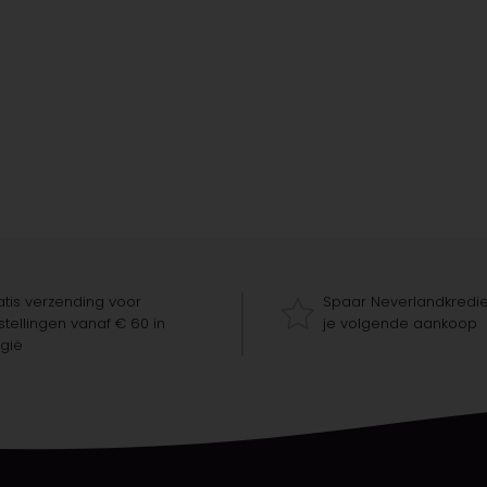
tis verzending voor
Spaar Neverlandkredie
tellingen vanaf € 60 in
je volgende aankoop
gië