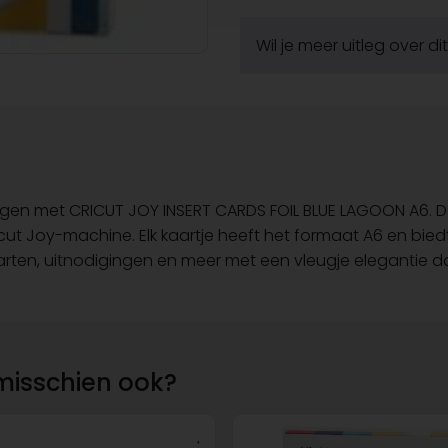
Wil je meer uitleg over d
tingen met CRICUT JOY INSERT CARDS FOIL BLUE LAGOON A6. D
cut Joy-machine. Elk kaartje heeft het formaat A6 en bied
, uitnodigingen en meer met een vleugje elegantie dankz
misschien ook?