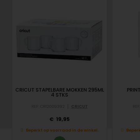
CRICUT STAPELBARE MOKKEN 295ML
PRIN
4 STKS
|
REF: CRI2009392
CRICUT
REF
19,95
Beperkt op voorraad in de winkel.
Beperk