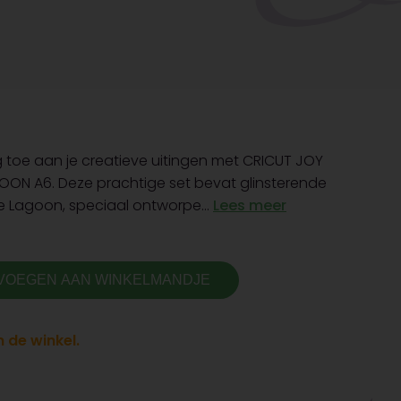
g toe aan je creatieve uitingen met CRICUT JOY
GOON A6. Deze prachtige set bevat glinsterende
ue Lagoon, speciaal ontworpe...
Lees meer
VOEGEN AAN WINKELMANDJE
 de winkel.