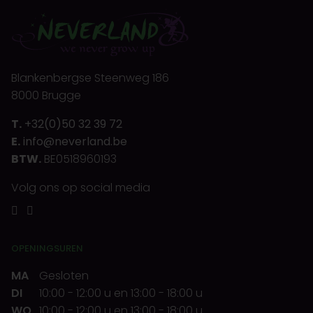
Blankenbergse Steenweg 186
8000 Brugge
T.
+32(0)50 32 39 72
E.
info@neverland.be
BTW.
BE0518960193
Volg ons op social media
OPENINGSUREN
MA
Gesloten
DI
10:00
-
12:00 u
en
13:00
-
18:00 u
WO
10:00
-
12:00 u
en
13:00
-
18:00 u