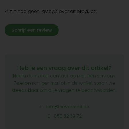
Er zijn nog geen reviews over dit product.
Schrijf een review
Heb je een vraag over dit artikel?
Neem dan zeker contact op met één van ons.
Telefonisch, per mail of in de winkel, staan we
steeds klaar om al je vragen te beantwoorden.
info@neverland.be
050 32 39 72