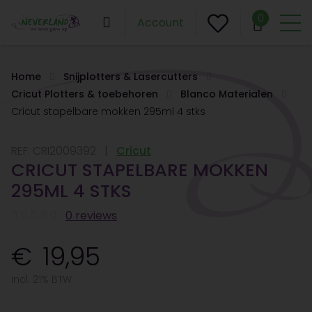
0
Account
Home
Snijplotters & Lasercutters
Cricut Plotters & toebehoren
Blanco Materialen
Cricut stapelbare mokken 295ml 4 stks
REF:
CRI2009392
Cricut
CRICUT STAPELBARE MOKKEN
295ML 4 STKS
0 reviews
19,95
Incl. 21% BTW