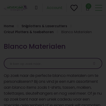
0
Account
Home
Snijplotters & Lasercutters
Cricut Plotters & toebehoren
Blanco Materialen
Blanco Materialen
Op zoek naar de perfecte blanco materialen om te
personaliseren? Bij ons vind je een ruim assortiment
aan blanco items zoals t-shirts, tassen, mokken,
toilettasjes, sleutelhangers en nog veel meer. Of je nu
op zoek bent naar een uniek cadeau voor een
speciale gelegenheid of je eigen merk wilt promoten,