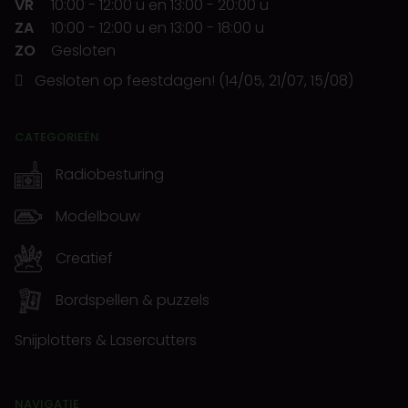
VR
10:00
-
12:00 u
en
13:00
-
20:00 u
ZA
10:00
-
12:00 u
en
13:00
-
18:00 u
ZO
Gesloten
Gesloten op feestdagen! (14/05, 21/07, 15/08)
CATEGORIEËN
Radiobesturing
Modelbouw
Creatief
Bordspellen & puzzels
Snijplotters & Lasercutters
NAVIGATIE