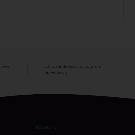
t voor
Uitstekende service voor én
na verkoop
NAVIGATIE