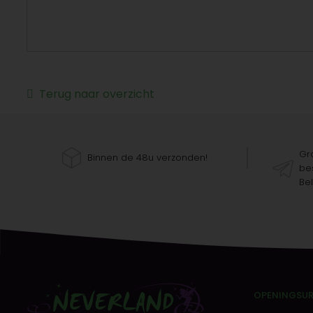
Terug naar overzicht
Gra
Binnen de 48u verzonden!
bes
Bel
OPENINGSU