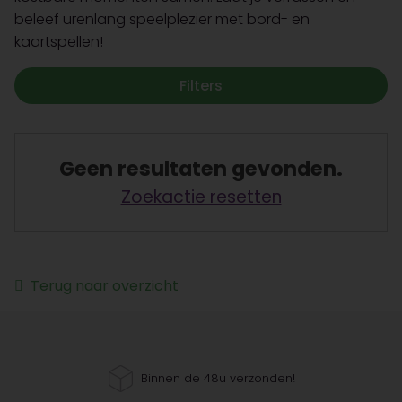
beleef urenlang speelplezier met bord- en
kaartspellen!
Filters
Geen resultaten gevonden.
Zoekactie resetten
Terug naar overzicht
Binnen de 48u verzonden!