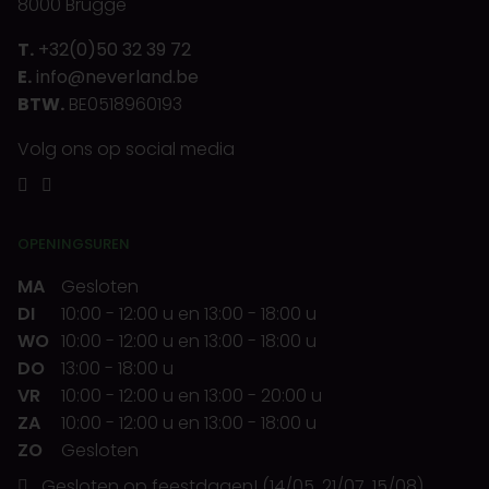
8000 Brugge
T.
+32(0)50 32 39 72
E.
info@neverland.be
BTW.
BE0518960193
Volg ons op social media
OPENINGSUREN
MA
Gesloten
DI
10:00
-
12:00 u
en
13:00
-
18:00 u
WO
10:00
-
12:00 u
en
13:00
-
18:00 u
DO
13:00
-
18:00 u
VR
10:00
-
12:00 u
en
13:00
-
20:00 u
ZA
10:00
-
12:00 u
en
13:00
-
18:00 u
ZO
Gesloten
Gesloten op feestdagen! (14/05, 21/07, 15/08)