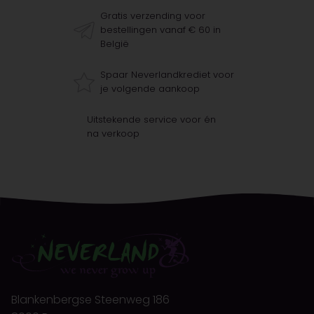
Gratis verzending voor
bestellingen vanaf € 60 in
België
Spaar Neverlandkrediet voor
je volgende aankoop
Uitstekende service voor én
na verkoop
Blankenbergse Steenweg 186