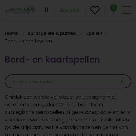
0
Account
Home
Bordspellen & puzzels
Spellen
Bord- en kaartspellen
Bord- en kaartspellen
Ontdek een wereld vol plezier en uitdaging met
bord- en kaartspellen! Of je nu houdt van
strategische denkspellen of gezelschapsspellen, er is
voor ieder wat wils. Nodig je vrienden of familie uit en
ga de strijd aan, test je vaardigheden en geniet van
kostbare momenten samen. Laat je verrassen en