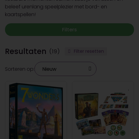
beleef urenlang speelplezier met bord- en
kaartspellen!
Filters
Resultaten
(19)
Filter resetten
Sorteren op: