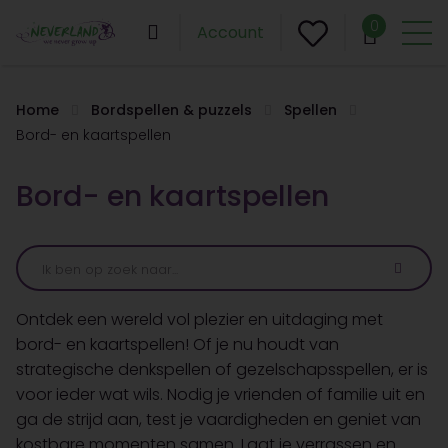
0
Account
Home
Bordspellen & puzzels
Spellen
Bord- en kaartspellen
Bord- en kaartspellen
Ontdek een wereld vol plezier en uitdaging met
bord- en kaartspellen! Of je nu houdt van
strategische denkspellen of gezelschapsspellen, er is
voor ieder wat wils. Nodig je vrienden of familie uit en
ga de strijd aan, test je vaardigheden en geniet van
kostbare momenten samen. Laat je verrassen en