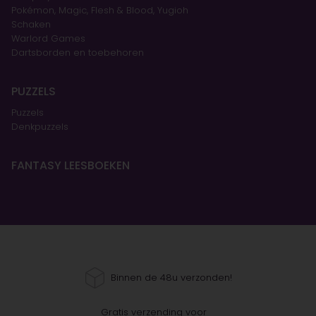
Pokémon, Magic, Flesh & Blood, Yugioh
Schaken
Warlord Games
Dartsborden en toebehoren
PUZZELS
Puzzels
Denkpuzzels
FANTASY LEESBOEKEN
Binnen de 48u verzonden!
Gratis verzending voor