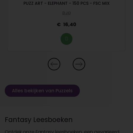
PUZZ ART - ELEPHANT - 150 PCS - FSC MIX
DJO
16,40
Alles bekijken van Puzzels
Fantasy Leesboeken
Ontdek onze Fantasy leesboeken, een gevarieerd