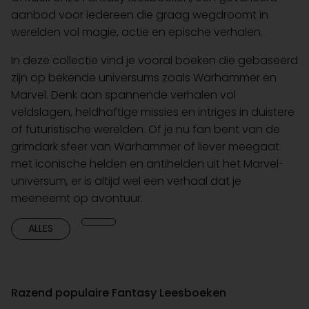
aanbod voor iedereen die graag wegdroomt in
werelden vol magie, actie en epische verhalen.
In deze collectie vind je vooral boeken die gebaseerd
zijn op bekende universums zoals Warhammer en
Marvel. Denk aan spannende verhalen vol
veldslagen, heldhaftige missies en intriges in duistere
of futuristische werelden. Of je nu fan bent van de
grimdark sfeer van Warhammer of liever meegaat
met iconische helden en antihelden uit het Marvel-
universum, er is altijd wel een verhaal dat je
meeneemt op avontuur.
ALLES
Razend populaire Fantasy Leesboeken