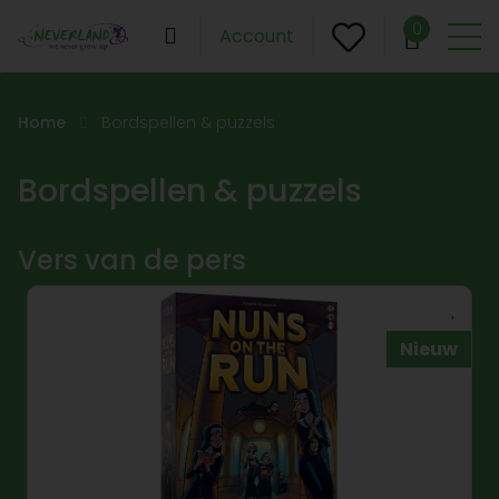
0
Account
Home
Bordspellen & puzzels
Bordspellen & puzzels
Vers van de pers
Nieuw