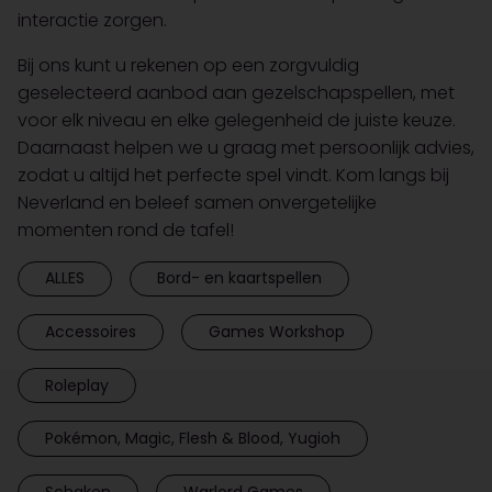
interactie zorgen.
Bij ons kunt u rekenen op een zorgvuldig
geselecteerd aanbod aan gezelschapspellen, met
voor elk niveau en elke gelegenheid de juiste keuze.
Daarnaast helpen we u graag met persoonlijk advies,
zodat u altijd het perfecte spel vindt. Kom langs bij
Neverland en beleef samen onvergetelijke
momenten rond de tafel!
ALLES
Bord- en kaartspellen
Accessoires
Games Workshop
Roleplay
Pokémon, Magic, Flesh & Blood, Yugioh
Schaken
Warlord Games