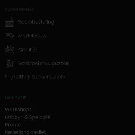
CATEGORIEËN
Radiobesturing
Modelbouw
Creatief
Bordspellen & puzzels
Snijplotters & Lasercutters
NAVIGATIE
Workshops
Hobby- & Spelcafé
Promo
Neverlandkrediet