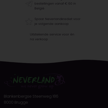
bestellingen vanaf € 60 in
België
Spaar Neverlandkrediet voor
je volgende aankoop
Uitstekende service voor én
na verkoop
Blankenbergse Steenweg 186
8000 Brugge