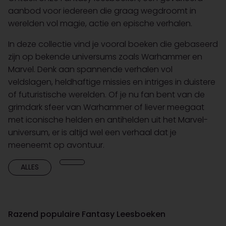
aanbod voor iedereen die graag wegdroomt in
werelden vol magie, actie en epische verhalen.
In deze collectie vind je vooral boeken die gebaseerd
zijn op bekende universums zoals Warhammer en
Marvel. Denk aan spannende verhalen vol
veldslagen, heldhaftige missies en intriges in duistere
of futuristische werelden. Of je nu fan bent van de
grimdark sfeer van Warhammer of liever meegaat
met iconische helden en antihelden uit het Marvel-
universum, er is altijd wel een verhaal dat je
meeneemt op avontuur.
ALLES
Razend populaire Fantasy Leesboeken