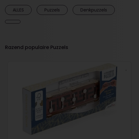
ALLES
Puzzels
Denkpuzzels
Razend populaire Puzzels