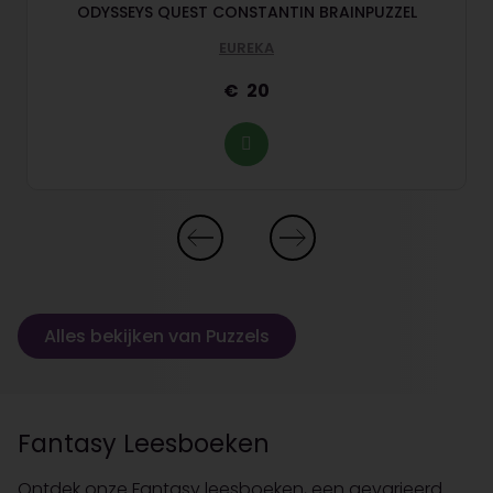
ODYSSEYS QUEST CONSTANTIN BRAINPUZZEL
EUREKA
20
Alles bekijken van Puzzels
Fantasy Leesboeken
Ontdek onze Fantasy leesboeken, een gevarieerd