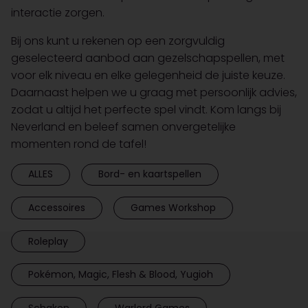
interactie zorgen.
Bij ons kunt u rekenen op een zorgvuldig
geselecteerd aanbod aan gezelschapspellen, met
voor elk niveau en elke gelegenheid de juiste keuze.
Daarnaast helpen we u graag met persoonlijk advies,
zodat u altijd het perfecte spel vindt. Kom langs bij
Neverland en beleef samen onvergetelijke
momenten rond de tafel!
ALLES
Bord- en kaartspellen
Accessoires
Games Workshop
Roleplay
Pokémon, Magic, Flesh & Blood, Yugioh
Schaken
Warlord Games