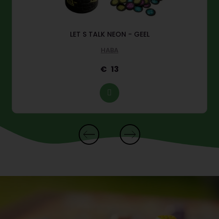
LET S TALK NEON - GEEL
HABA
13