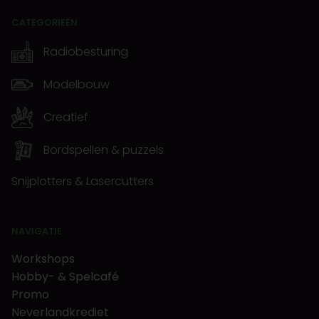
CATEGORIEËN
Radiobesturing
Modelbouw
Creatief
Bordspellen & puzzels
Snijplotters & Lasercutters
NAVIGATIE
Workshops
Hobby- & Spelcafé
Promo
Neverlandkrediet