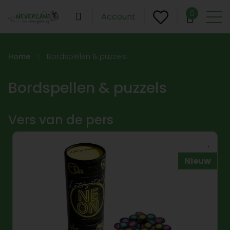
0
Account
Home
Bordspellen & puzzels
Bordspellen & puzzels
Vers van de pers
Nieuw