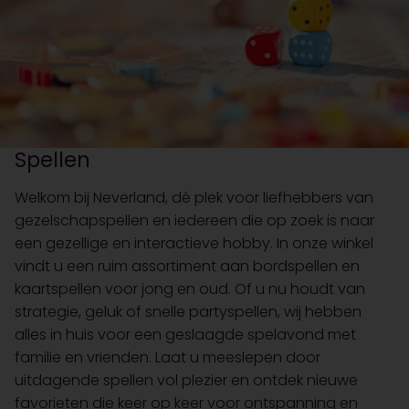
Spellen
Welkom bij Neverland, dé plek voor liefhebbers van
gezelschapspellen en iedereen die op zoek is naar
een gezellige en interactieve hobby. In onze winkel
vindt u een ruim assortiment aan bordspellen en
kaartspellen voor jong en oud. Of u nu houdt van
strategie, geluk of snelle partyspellen, wij hebben
alles in huis voor een geslaagde spelavond met
familie en vrienden. Laat u meeslepen door
uitdagende spellen vol plezier en ontdek nieuwe
favorieten die keer op keer voor ontspanning en