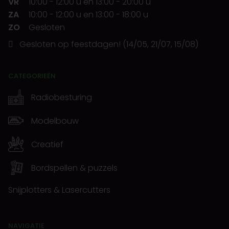
VR
10:00
-
12:00 u
en
13:00
-
20:00 u
ZA
10:00
-
12:00 u
en
13:00
-
18:00 u
ZO
Gesloten
Gesloten op feestdagen! (14/05, 21/07, 15/08)
CATEGORIEËN
Radiobesturing
Modelbouw
Creatief
Bordspellen & puzzels
Snijplotters & Lasercutters
NAVIGATIE