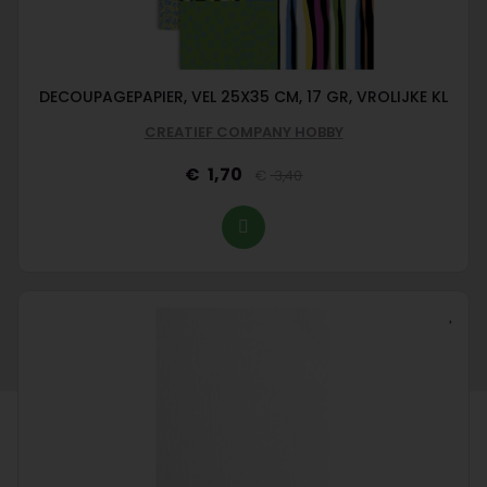
DECOUPAGEPAPIER, VEL 25X35 CM, 17 GR, VROLIJKE KL
CREATIEF COMPANY HOBBY
1,70
3,40