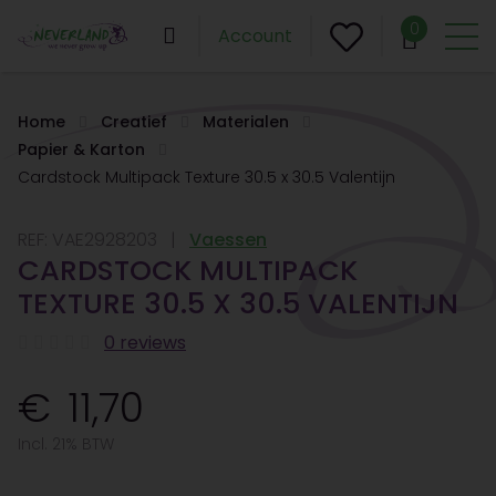
0
Account
Home
Creatief
Materialen
Papier & Karton
Cardstock Multipack Texture 30.5 x 30.5 Valentijn
REF:
VAE2928203
Vaessen
CARDSTOCK MULTIPACK
TEXTURE 30.5 X 30.5 VALENTIJN
0 reviews
11,70
Incl. 21% BTW