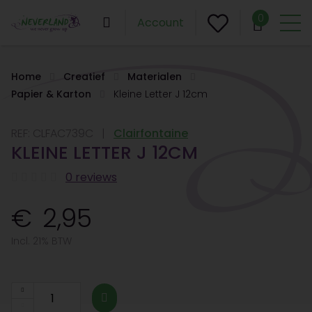
0
Account
Home
Creatief
Materialen
Papier & Karton
Kleine Letter J 12cm
REF:
CLFAC739C
Clairfontaine
KLEINE LETTER J 12CM
0 reviews
2,95
Incl. 21% BTW