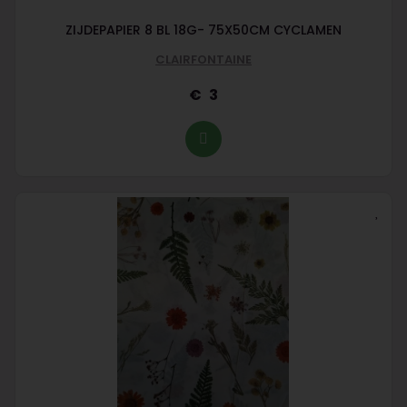
ZIJDEPAPIER 8 BL 18G- 75X50CM CYCLAMEN
CLAIRFONTAINE
3