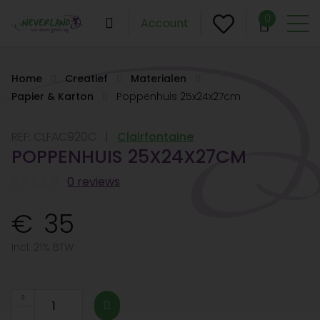
0
Account
Home
Creatief
Materialen
Papier & Karton
Poppenhuis 25x24x27cm
REF:
CLFAC920C
Clairfontaine
POPPENHUIS 25X24X27CM
0 reviews
35
Incl. 21% BTW