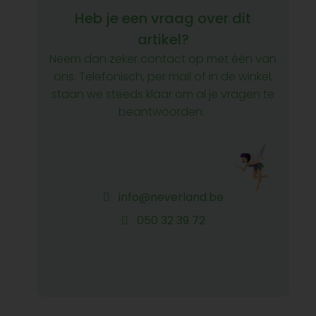
Heb je een vraag over dit
artikel?
Neem dan zeker contact op met één van
ons. Telefonisch, per mail of in de winkel,
staan we steeds klaar om al je vragen te
beantwoorden.
info@neverland.be
050 32 39 72