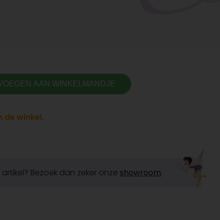
VOEGEN AAN WINKELMANDJE
 de winkel.
it artikel? Bezoek dan zeker onze
showroom
.