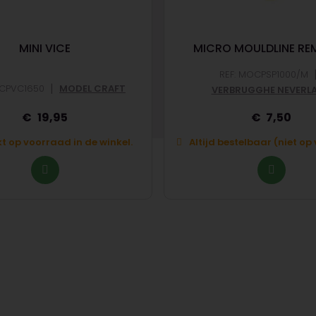
MINI VICE
MICRO MOULDLINE RE
REF: MOCPSP1000/M
|
OCPVC1650
MODEL CRAFT
VERBRUGGHE NEVERL
19,95
7,50
t op voorraad in de winkel.
Altijd bestelbaar (niet o