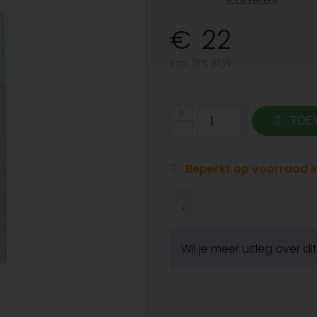
22
Incl. 21% BTW
TOE
Beperkt op voorraad in
Wil je meer uitleg over d