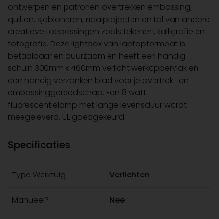
ontwerpen en patronen overtrekken embossing,
quilten, sjabloneren, naaiprojecten en tal van andere
creatieve toepassingen zoals tekenen, kalligrafie en
fotografie. Deze lightbox van laptopformaat is
betaalbaar en duurzaam en heeft een handig
schuin 300mm x 460mm verlicht werkoppervlak en
een handig verzonken blad voor je overtrek- en
embossinggereedschap. Een 8 watt
fluorescentielamp met lange levensduur wordt
meegeleverd. UL goedgekeurd.
Specificaties
Type Werktuig
Verlichten
Manueel?
Nee