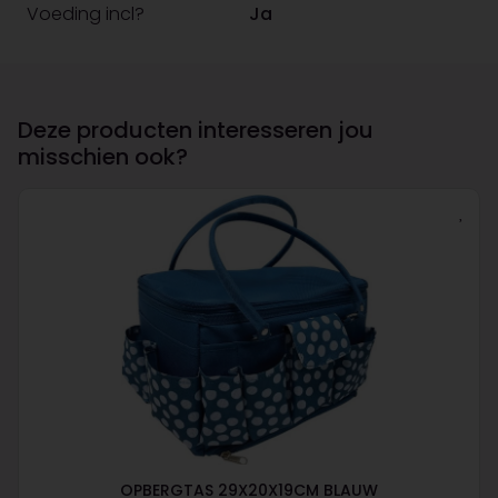
Voeding incl?
Ja
Deze producten interesseren jou
misschien ook?
OPBERGTAS 29X20X19CM BLAUW