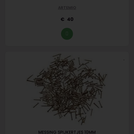
ARTEMIO
40
MESSING SPIJKERTJES 10MM