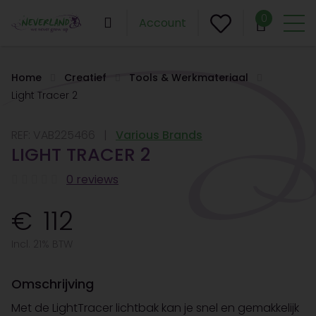
0
Account
Home
Creatief
Tools & Werkmateriaal
Light Tracer 2
REF:
VAB225466
Various Brands
LIGHT TRACER 2
0 reviews
112
Incl. 21% BTW
Omschrijving
Met de LightTracer lichtbak kan je snel en gemakkelijk