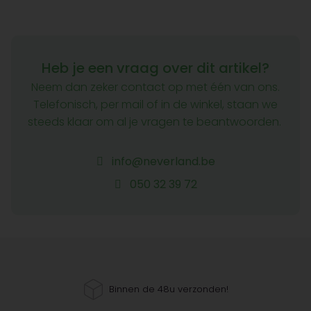
Heb je een vraag over dit artikel?
Neem dan zeker contact op met één van ons.
Telefonisch, per mail of in de winkel, staan we
steeds klaar om al je vragen te beantwoorden.
info@neverland.be
050 32 39 72
Binnen de 48u verzonden!