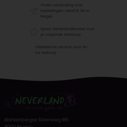
Gratis verzending voor
bestellingen vanaf € 60 in
België
Spaar Neverlandkrediet voor
je volgende aankoop
Uitstekende service voor én
na verkoop
Blankenbergse Steenweg 186
8000 Brugge