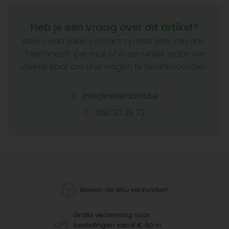
Heb je een vraag over dit artikel?
Neem dan zeker contact op met één van ons.
Telefonisch, per mail of in de winkel, staan we
steeds klaar om al je vragen te beantwoorden.
info@neverland.be
050 32 39 72
Binnen de 48u verzonden!
Gratis verzending voor
bestellingen vanaf € 60 in