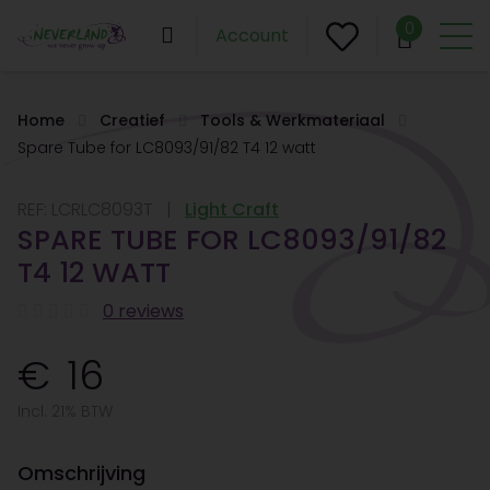
0
Account
Home
Creatief
Tools & Werkmateriaal
Spare Tube for LC8093/91/82 T4 12 watt
REF:
LCRLC8093T
Light Craft
SPARE TUBE FOR LC8093/91/82
T4 12 WATT
0 reviews
16
Incl. 21% BTW
Omschrijving