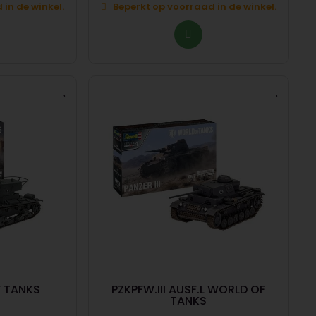
in de winkel.
Beperkt op voorraad in de winkel.
 TANKS
PZKPFW.III AUSF.L WORLD OF
TANKS