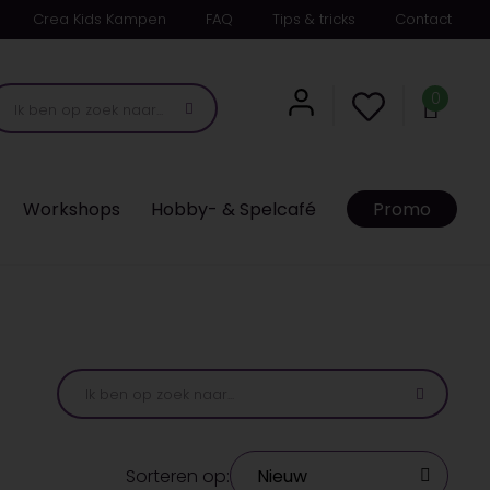
Crea Kids Kampen
FAQ
Tips & tricks
Contact
0
Workshops
Hobby- & Spelcafé
Promo
Sorteren op: