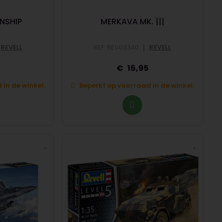
UNSHIP
MERKAVA MK. |||
|
REVELL
REF: REV03340
REVELL
16,95
in de winkel.
Beperkt op voorraad in de winkel.