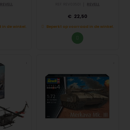
|
REVELL
REF: REV03501
REVELL
0
22,50
in de winkel.
Beperkt op voorraad in de winkel.