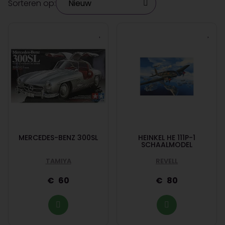
Sorteren op:
MERCEDES-BENZ 300SL
HEINKEL HE 111P-1
SCHAALMODEL
TAMIYA
REVELL
60
80