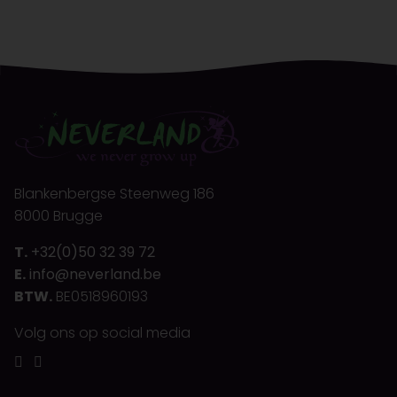
Blankenbergse Steenweg 186
8000 Brugge
T.
+32(0)50 32 39 72
E.
info@neverland.be
BTW.
BE0518960193
Volg ons op social media