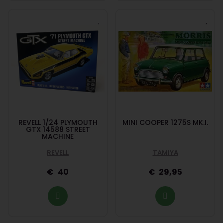
REVELL 1/24 PLYMOUTH
MINI COOPER 1275S MK.I.
GTX 14588 STREET
MACHINE
REVELL
TAMIYA
40
29,95