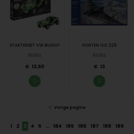
STARTERSET VW BUGGY
HORTEN GO 229
REVELL
REVELL
13,50
13
Vorige pagina
1
2
3
4
5
...
184
185
186
187
188
189