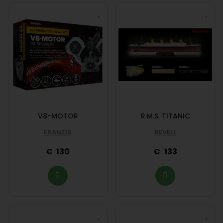
V8-MOTOR
R.M.S. TITANIC
FRANZIS
REVELL
130
133