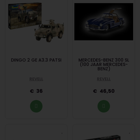
DINGO 2 GE A3.3 PATSI
MERCEDES-BENZ 300 SL
(100 JAAR MERCEDES-
BENZ)
REVELL
REVELL
36
46,50