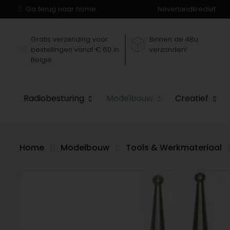
Ga terug naar home.
Neverlandkrediet
Gratis verzending voor
Binnen de 48u
bestellingen vanaf € 60 in
verzonden!
België
Radiobesturing
Modelbouw
Creatief
Home
Modelbouw
Tools & Werkmateriaal