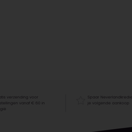
tis verzending voor
Spaar Neverlandkredie
tellingen vanaf € 60 in
je volgende aankoop
gië