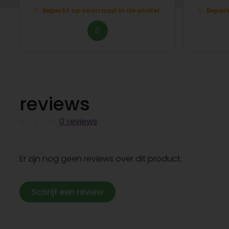
Beperkt op voorraad in de winkel.
Beperk
reviews
0 reviews
Er zijn nog geen reviews over dit product.
Schrijf een review