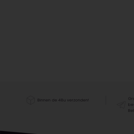
Gra
Binnen de 48u verzonden!
bes
Bel