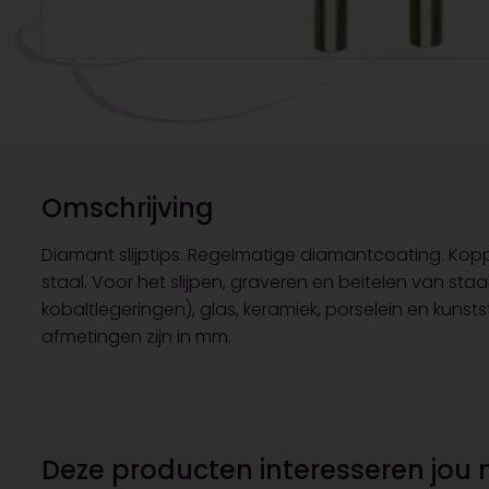
Omschrijving
Diamant slijptips. Regelmatige diamantcoating. Koppr
staal. Voor het slijpen, graveren en beitelen van sta
kobaltlegeringen), glas, keramiek, porselein en kunstst
afmetingen zijn in mm.
Deze producten interesseren jou 