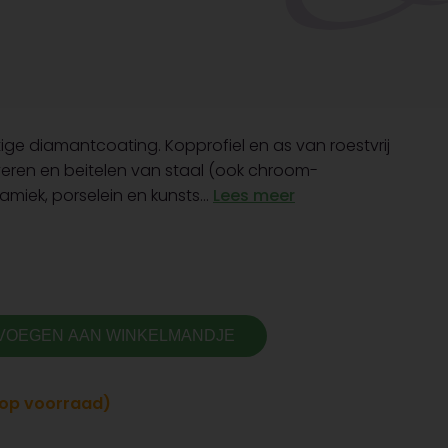
tige diamantcoating. Kopprofiel en as van roestvrij
raveren en beitelen van staal (ook chroom-
amiek, porselein en kunsts...
Lees meer
VOEGEN AAN WINKELMANDJE
t op voorraad)