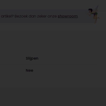
it artikel? Bezoek dan zeker onze
showroom
.
Slijpen
Nee