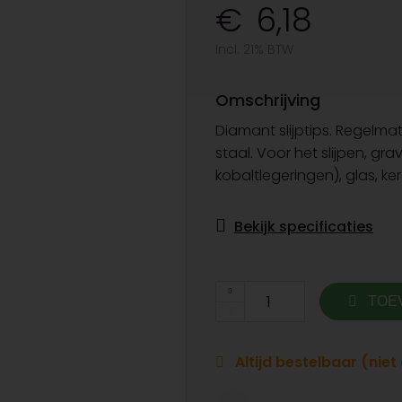
6,18
Incl. 21% BTW
Omschrijving
Diamant slijptips. Regelma
staal. Voor het slijpen, g
kobaltlegeringen), glas, ker
Bekijk specificaties
TOE
Altijd bestelbaar (nie