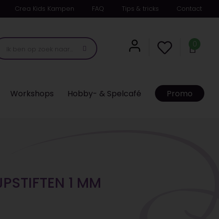
Crea Kids Kampen
FAQ
Tips & tricks
Contact
0
Workshops
Hobby- & Spelcafé
Promo
JPSTIFTEN 1 MM