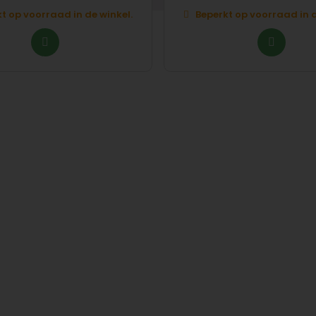
t op voorraad in de winkel.
Beperkt op voorraad in d