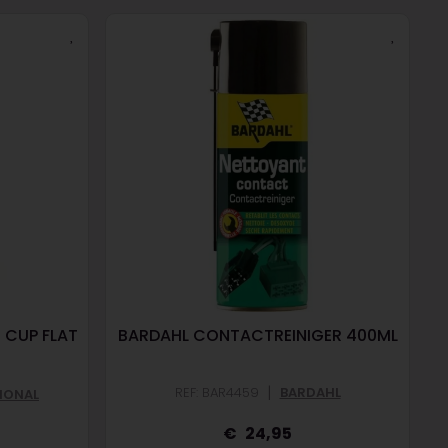
 CUP FLAT
BARDAHL CONTACTREINIGER 400ML
|
REF: BAR4459
BARDAHL
IONAL
24,95