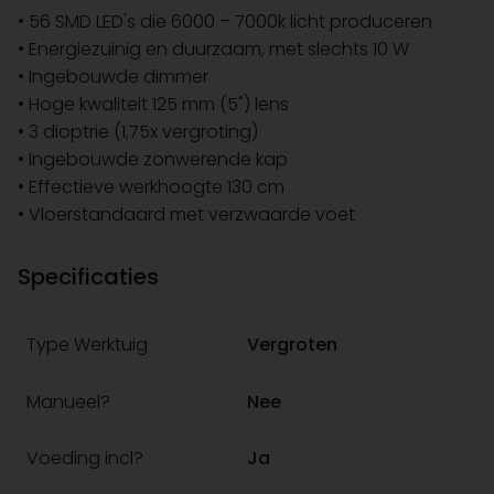
• 56 SMD LED's die 6000 – 7000k licht produceren
• Energiezuinig en duurzaam, met slechts 10 W
• Ingebouwde dimmer
• Hoge kwaliteit 125 mm (5") lens
• 3 dioptrie (1,75x vergroting)
• Ingebouwde zonwerende kap
• Effectieve werkhoogte 130 cm
• Vloerstandaard met verzwaarde voet
Specificaties
Type Werktuig
Vergroten
Manueel?
Nee
Voeding incl?
Ja