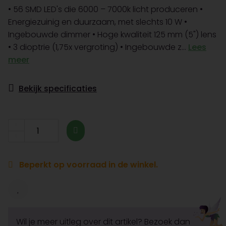
• 56 SMD LED's die 6000 – 7000k licht produceren •
Energiezuinig en duurzaam, met slechts 10 W •
Ingebouwde dimmer • Hoge kwaliteit 125 mm (5") lens
• 3 dioptrie (1,75x vergroting) • Ingebouwde z...
Lees
meer
Bekijk specificaties
Beperkt op voorraad in de winkel.
Wil je meer uitleg over dit artikel? Bezoek dan