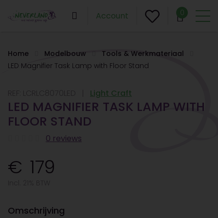
0
Account
Home
Modelbouw
Tools & Werkmateriaal
LED Magnifier Task Lamp with Floor Stand
REF:
LCRLC8070LED
Light Craft
LED MAGNIFIER TASK LAMP WITH
FLOOR STAND
0 reviews
179
Incl. 21% BTW
Omschrijving