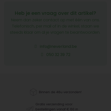
Heb je een vraag over dit artikel?
Neem dan zeker contact op met één van ons.
Telefonisch, per mail of in de winkel, staan we
steeds klaar om al je vragen te beantwoorden.
info@neverland.be
050 32 39 72
Binnen de 48u verzonden!
Gratis verzending voor
bestellingen vanaf € 60 in