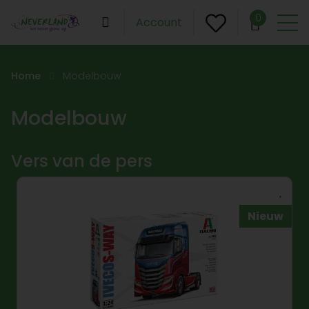
0
Account
Home
Modelbouw
Modelbouw
Vers van de pers
Nieuw