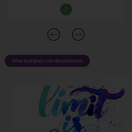
Alles bekijken van Bouwdozen