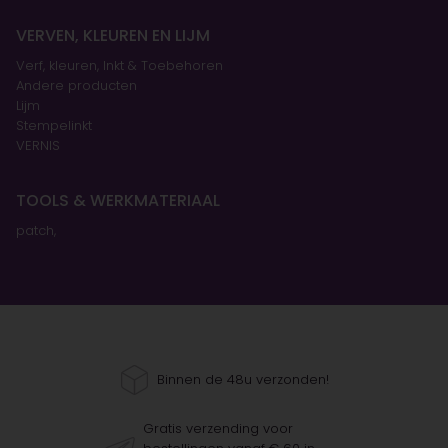
VERVEN, KLEUREN EN LIJM
Verf, kleuren, Inkt & Toebehoren
Andere producten
Lijm
Stempelinkt
VERNIS
TOOLS & WERKMATERIAAL
patch,
Binnen de 48u verzonden!
Gratis verzending voor