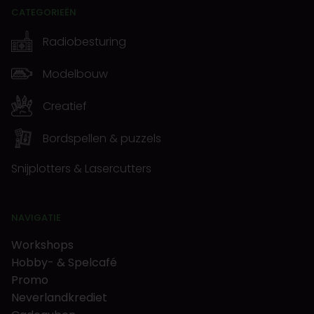
CATEGORIEËN
Radiobesturing
Modelbouw
Creatief
Bordspellen & puzzels
Snijplotters & Lasercutters
NAVIGATIE
Workshops
Hobby- & Spelcafé
Promo
Neverlandkrediet