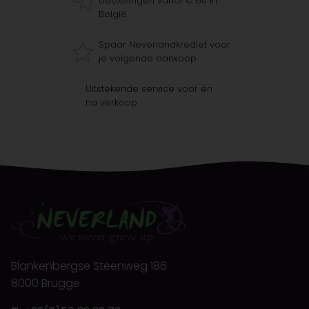
bestellingen vanaf € 60 in
België
Spaar Neverlandkrediet voor
je volgende aankoop
Uitstekende service voor én
na verkoop
Blankenbergse Steenweg 186
8000 Brugge