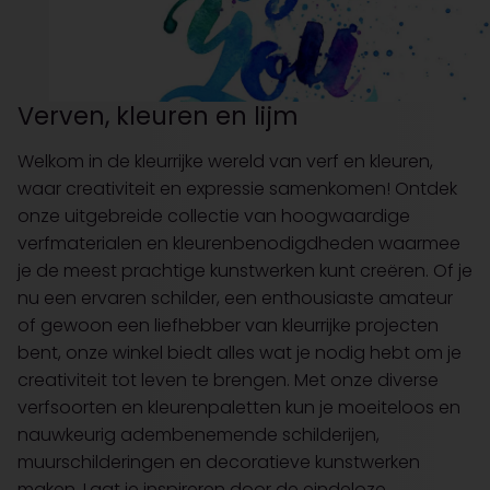
Verven, kleuren en lijm
Welkom in de kleurrijke wereld van verf en kleuren,
waar creativiteit en expressie samenkomen! Ontdek
onze uitgebreide collectie van hoogwaardige
verfmaterialen en kleurenbenodigdheden waarmee
je de meest prachtige kunstwerken kunt creëren. Of je
nu een ervaren schilder, een enthousiaste amateur
of gewoon een liefhebber van kleurrijke projecten
bent, onze winkel biedt alles wat je nodig hebt om je
creativiteit tot leven te brengen. Met onze diverse
verfsoorten en kleurenpaletten kun je moeiteloos en
nauwkeurig adembenemende schilderijen,
muurschilderingen en decoratieve kunstwerken
maken. Laat je inspireren door de eindeloze