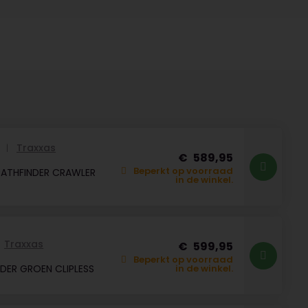
Traxxas
R
589,95
Beperkt op voorraad
PATHFINDER CRAWLER
in de winkel.
Traxxas
599,95
Beperkt op voorraad
DER GROEN CLIPLESS
in de winkel.