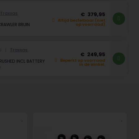
Traxxas
379,95
Altijd bestelbaar (niet
RAWLER BRUIN
op voorraad)
Traxxas
NG
249,95
Beperkt op voorraad
RUSHED INCL BATTERY
in de winkel.
R