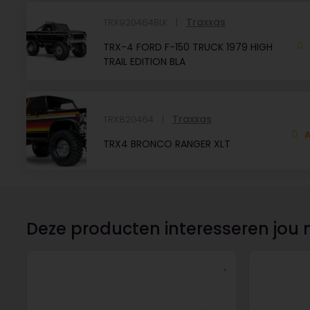
Traxxas
TRX920464BLK
TRX-4 FORD F-150 TRUCK 1979 HIGH
TRAIL EDITION BLA
Traxxas
TRX820464
A
TRX4 BRONCO RANGER XLT
Deze producten interesseren jou 