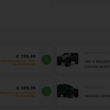
TRX1100564SLV
209,90
ltijd bestelbaar (niet
TRX-4 NISSAN 
op voorraad)
CLIPLESS SILVER
TRX822564G
599,95
Beperkt op voorraad
TRAXXAS DEFEN
in de winkel.