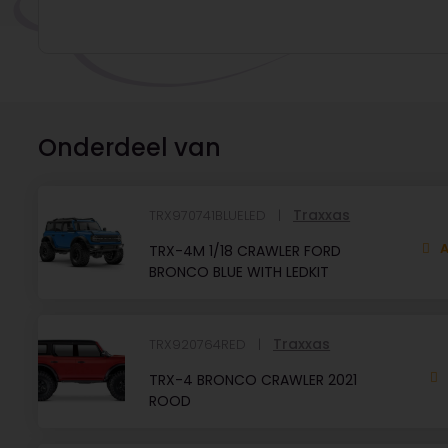
Onderdeel van
Traxxas
TRX970741BLUELED
A
TRX-4M 1/18 CRAWLER FORD
BRONCO BLUE WITH LEDKIT
Traxxas
TRX920764RED
TRX-4 BRONCO CRAWLER 2021
ROOD