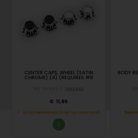
CENTER CAPS, WHEEL (SATIN
BODY RE
CHROME) (4) (REQUIRES #8
|
REF: TRX8152
TRAXXAS
RE
11,95
Altijd bestelbaar (niet op voorraad)
Beperk