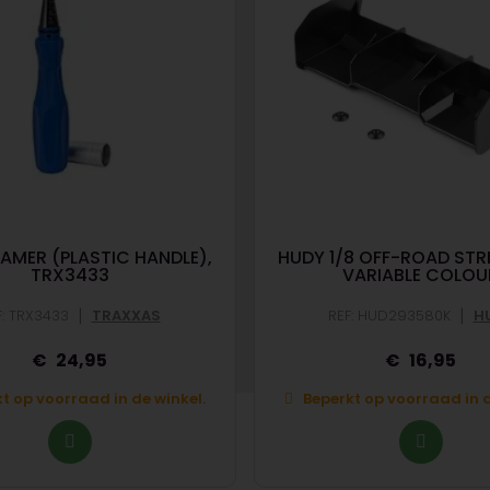
AMER (PLASTIC HANDLE),
HUDY 1/8 OFF-ROAD STR
TRX3433
VARIABLE COLOU
|
|
F: TRX3433
TRAXXAS
REF: HUD293580K
H
24,95
16,95
t op voorraad in de winkel.
Beperkt op voorraad in d