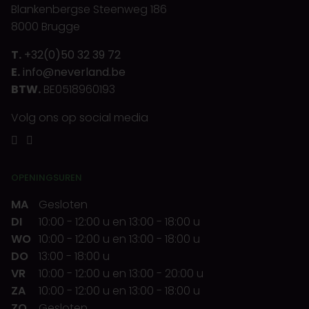
Blankenbergse Steenweg 186
8000 Brugge
T.
+32(0)50 32 39 72
E.
info@neverland.be
BTW.
BE0518960193
Volg ons op social media
OPENINGSUREN
MA
Gesloten
DI
10:00
-
12:00 u
en
13:00
-
18:00 u
WO
10:00
-
12:00 u
en
13:00
-
18:00 u
DO
13:00
-
18:00 u
VR
10:00
-
12:00 u
en
13:00
-
20:00 u
ZA
10:00
-
12:00 u
en
13:00
-
18:00 u
ZO
Gesloten