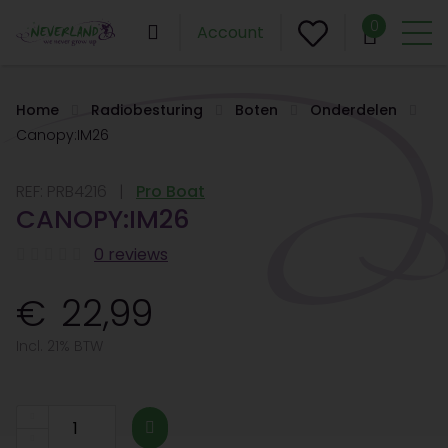
0
Account
Home
Radiobesturing
Boten
Onderdelen
Canopy:IM26
REF:
PRB4216
Pro Boat
CANOPY:IM26
0 reviews
22,99
Incl. 21% BTW