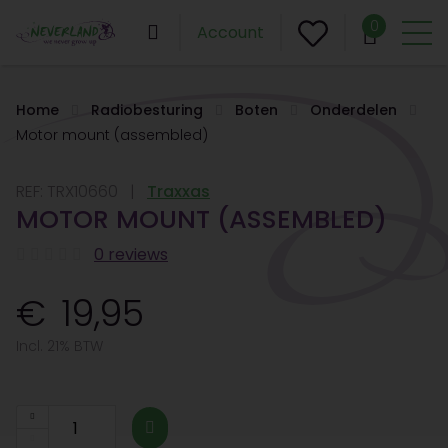
0
Account
Home
Radiobesturing
Boten
Onderdelen
Motor mount (assembled)
REF:
TRX10660
Traxxas
MOTOR MOUNT (ASSEMBLED)
0 reviews
19,95
Incl. 21% BTW