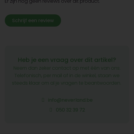
Er zijn nog geen reviews over dit product.
Schrijf een review
Heb je een vraag over dit artikel?
Neem dan zeker contact op met één van ons.
Telefonisch, per mail of in de winkel, staan we
steeds klaar om al je vragen te beantwoorden.
info@neverland.be
050 32 39 72