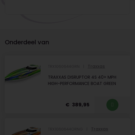
Onderdeel van
Traxxas
TRX1060644GRN
TRAXXAS DISRUPTOR 4S 40+ MPH
HIGH-PERFORMANCE BOAT GREEN
389,95
Traxxas
TRX1060644ORNG