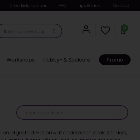
Crea Kids Kampen
FAQ
Tips & tricks
Contact
0
Workshops
Hobby- & Spelcafé
Promo
 en afgesteld. Het omvat onderdelen zoals zenders,