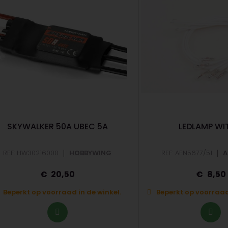
SKYWALKER 50A UBEC 5A
LEDLAMP WI
|
|
REF: HW30216000
HOBBYWING
REF: AEN5677/51
A
20,50
8,50
Beperkt op voorraad in de winkel.
Beperkt op voorraad 