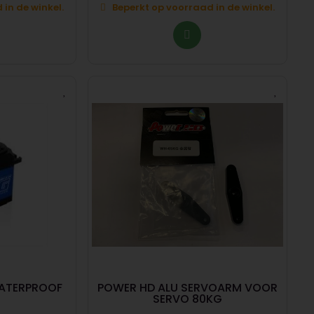
in de winkel.
Beperkt op voorraad in de winkel.
WATERPROOF
POWER HD ALU SERVOARM VOOR
SERVO 80KG