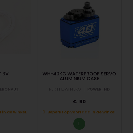
T 3V
WH-40KG WATERPROOF SERVO
ALUMINIUM CASE
|
ERONAUT
REF: PHDWH40KG
POWER-HD
90
in de winkel.
Beperkt op voorraad in de winkel.