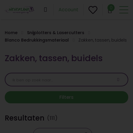
0
Account
Home
Snijplotters & Lasercutters
Blanco Bedrukkingsmateriaal
Zakken, tassen, buidels
Zakken, tassen, buidels
Filters
Resultaten
(111)