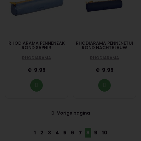
RHODIARAMA PENNENZAK
RHODIARAMA PENNENETUI
ROND SAPHIR
ROND NACHTBLAUW
RHODIARAMA
RHODIARAMA
9,95
9,95
Vorige pagina
1
2
3
4
5
6
7
8
9
10