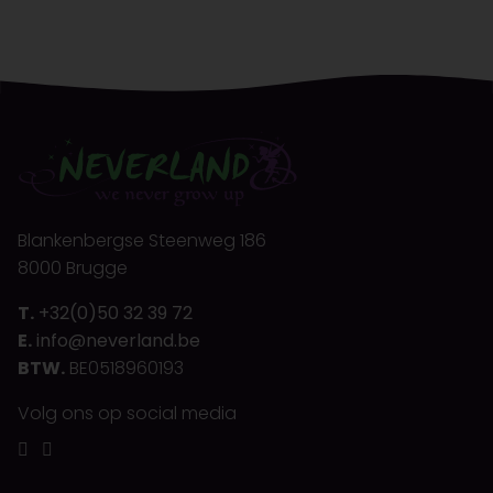
Blankenbergse Steenweg 186
8000 Brugge
T.
+32(0)50 32 39 72
E.
info@neverland.be
BTW.
BE0518960193
Volg ons op social media