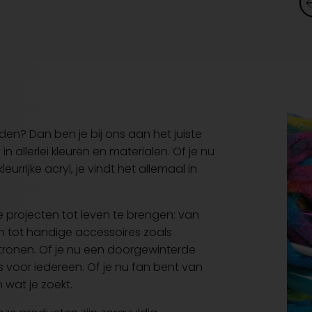
n? Dan ben je bij ons aan het juiste
 allerlei kleuren en materialen. Of je nu
rijke acryl, je vindt het allemaal in
 projecten tot leven te brengen: van
n tot handige accessoires zoals
ronen. Of je nu een doorgewinterde
s voor iedereen. Of je nu fan bent van
 wat je zoekt.