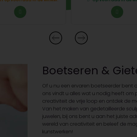
Boetseren & Gie
Of u nu een ervaren boetseerder bent of 
ons vindt u alles wat u nodig heeft om
creativiteit de vrije loop en ontdek de 
Van het maken van gedetailleerde sculp
juwelen, bij ons bent u aan het juiste a
wereld van creativiteit en beleef de ma
kunstwerken!