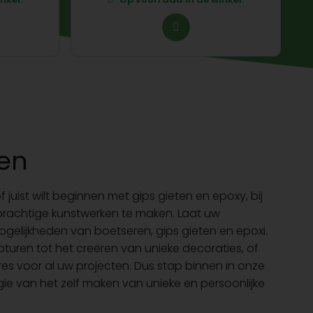
ten
juist wilt beginnen met gips gieten en epoxy, bij
 prachtige kunstwerken te maken. Laat uw
mogelijkheden van boetseren, gips gieten en epoxi.
turen tot het creëren van unieke decoraties, of
dres voor al uw projecten. Dus stap binnen in onze
gie van het zelf maken van unieke en persoonlijke