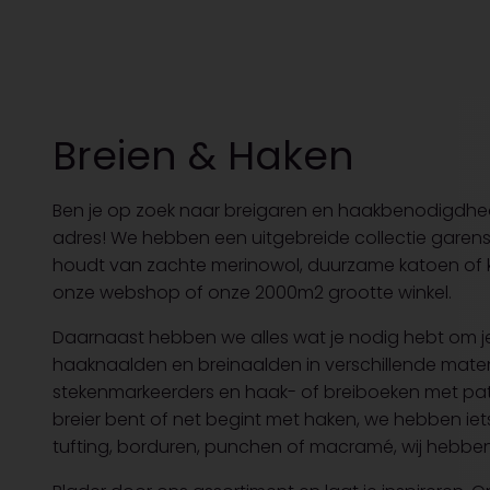
Breien & Haken
Ben je op zoek naar breigaren en haakbenodigdhede
adres! We hebben een uitgebreide collectie garens in
houdt van zachte merinowol, duurzame katoen of kleur
onze webshop of onze 2000m2 grootte winkel.
Daarnaast hebben we alles wat je nodig hebt om je
haaknaalden en breinaalden in verschillende mate
stekenmarkeerders en haak- of breiboeken met pat
breier bent of net begint met haken, we hebben iet
tufting, borduren, punchen of macramé, wij hebben