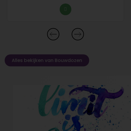
Alles bekijken van Bouwdozen