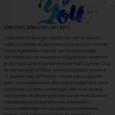
Verven, kleuren en lijm
Welkom in de kleurrijke wereld van verf en kleuren,
waar creativiteit en expressie samenkomen! Ontdek
onze uitgebreide collectie van hoogwaardige
verfmaterialen en kleurenbenodigdheden waarmee
je de meest prachtige kunstwerken kunt creëren. Of je
nu een ervaren schilder, een enthousiaste amateur
of gewoon een liefhebber van kleurrijke projecten
bent, onze winkel biedt alles wat je nodig hebt om je
creativiteit tot leven te brengen. Met onze diverse
verfsoorten en kleurenpaletten kun je moeiteloos en
nauwkeurig adembenemende schilderijen,
muurschilderingen en decoratieve kunstwerken
maken. Laat je inspireren door de eindeloze