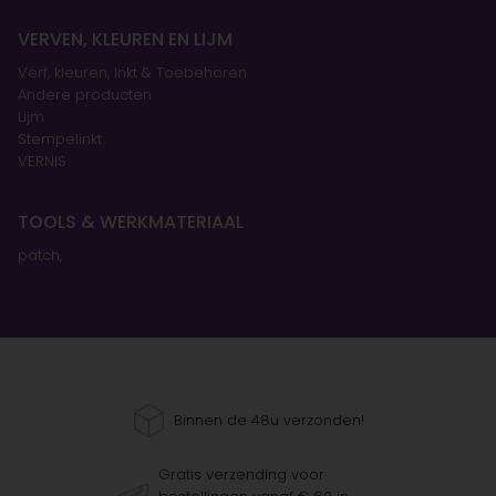
VERVEN, KLEUREN EN LIJM
Verf, kleuren, Inkt & Toebehoren
Andere producten
Lijm
Stempelinkt
VERNIS
TOOLS & WERKMATERIAAL
patch,
Binnen de 48u verzonden!
Gratis verzending voor