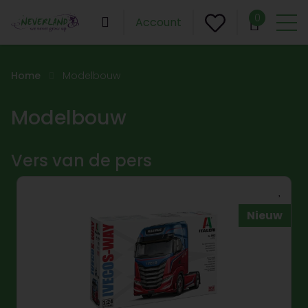
0
Account
Home
Modelbouw
Modelbouw
Vers van de pers
Nieuw