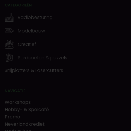
CATEGORIEËN
Radiobesturing
Modelbouw
Creatief
Bordspellen & puzzels
Snijplotters & Lasercutters
NAVIGATIE
Workshops
Hobby- & Spelcafé
Promo
Neverlandkrediet