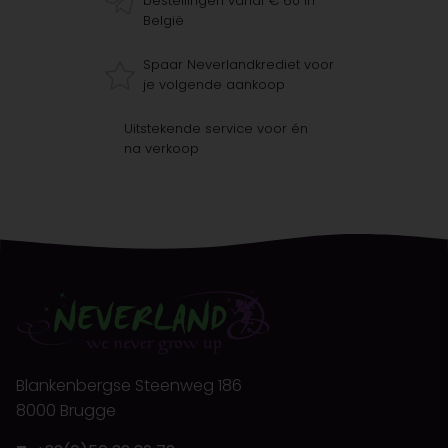
bestellingen vanaf € 60 in
België
Spaar Neverlandkrediet voor
je volgende aankoop
Uitstekende service voor én
na verkoop
Blankenbergse Steenweg 186
8000 Brugge