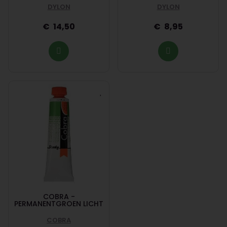
DYLON
DYLON
14,50
8,95
COBRA -
PERMANENTGROEN LICHT
COBRA