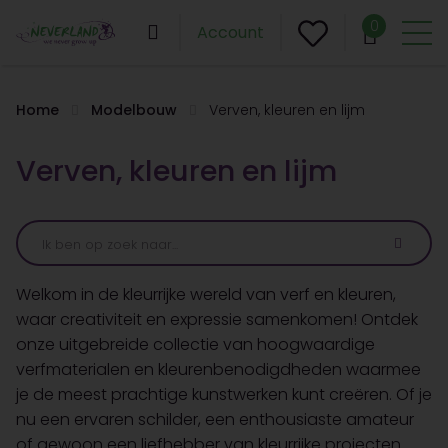
0
Account
Home
Modelbouw
Verven, kleuren en lijm
Verven, kleuren en lijm
Welkom in de kleurrijke wereld van verf en kleuren,
waar creativiteit en expressie samenkomen! Ontdek
onze uitgebreide collectie van hoogwaardige
verfmaterialen en kleurenbenodigdheden waarmee
je de meest prachtige kunstwerken kunt creëren. Of je
nu een ervaren schilder, een enthousiaste amateur
of gewoon een liefhebber van kleurrijke projecten