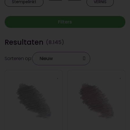
Stempelinkt
VERNIS
Filters
Resultaten
(8.145)
Sorteren op: