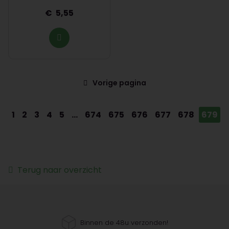
5,55
Vorige pagina
1
2
3
4
5
...
674
675
676
677
678
679
Terug naar overzicht
Binnen de 48u verzonden!