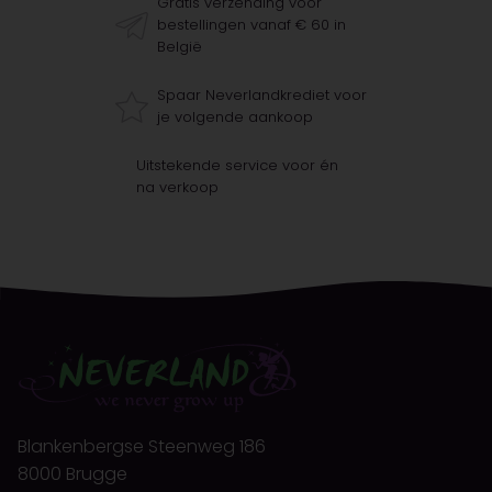
Gratis verzending voor
bestellingen vanaf € 60 in
België
Spaar Neverlandkrediet voor
je volgende aankoop
Uitstekende service voor én
na verkoop
Blankenbergse Steenweg 186
8000 Brugge