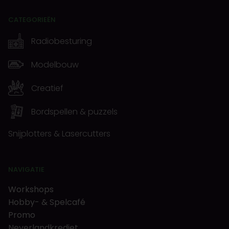
CATEGORIEËN
Radiobesturing
Modelbouw
Creatief
Bordspellen & puzzels
Snijplotters & Lasercutters
NAVIGATIE
Workshops
Hobby- & Spelcafé
Promo
Neverlandkrediet