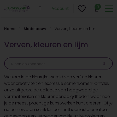
0
Account
Home
Modelbouw
Verven, kleuren en lijm
Verven, kleuren en lijm
Welkom in de kleurrijke wereld van verf en kleuren,
waar creativiteit en expressie samenkomen! Ontdek
onze uitgebreide collectie van hoogwaardige
verfmaterialen en kleurenbenodigdheden waarmee
je de meest prachtige kunstwerken kunt creëren. Of je
nu een ervaren schilder, een enthousiaste amateur
of gewoon een liefhebber van kleurrijke projecten