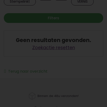
Stempelinkt
VERNIS
Filters
Geen resultaten gevonden.
Zoekactie resetten
Terug naar overzicht
Binnen de 48u verzonden!