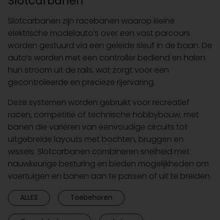
Slotcarbanen
Slotcarbanen zijn racebanen waarop kleine
elektrische modelauto’s over een vast parcours
worden gestuurd via een geleide sleuf in de baan. De
auto’s worden met een controller bediend en halen
hun stroom uit de rails, wat zorgt voor een
gecontroleerde en precieze rijervaring.
Deze systemen worden gebruikt voor recreatief
racen, competitie of technische hobbybouw, met
banen die variëren van eenvoudige circuits tot
uitgebreide layouts met bochten, bruggen en
wissels. Slotcarbanen combineren snelheid met
nauwkeurige besturing en bieden mogelijkheden om
voertuigen en banen aan te passen of uit te breiden.
ALLES
Toebehoren