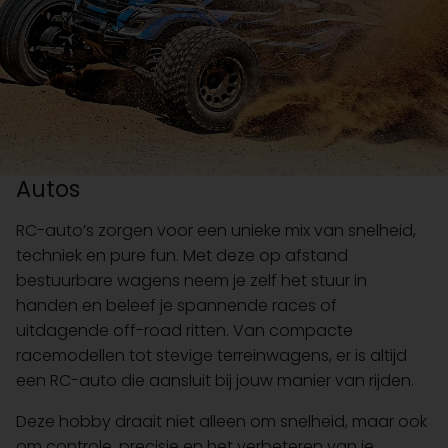
Autos
RC-auto’s zorgen voor een unieke mix van snelheid,
techniek en pure fun. Met deze op afstand
bestuurbare wagens neem je zelf het stuur in
handen en beleef je spannende races of
uitdagende off-road ritten. Van compacte
racemodellen tot stevige terreinwagens, er is altijd
een RC-auto die aansluit bij jouw manier van rijden.
Deze hobby draait niet alleen om snelheid, maar ook
om controle, precisie en het verbeteren van je