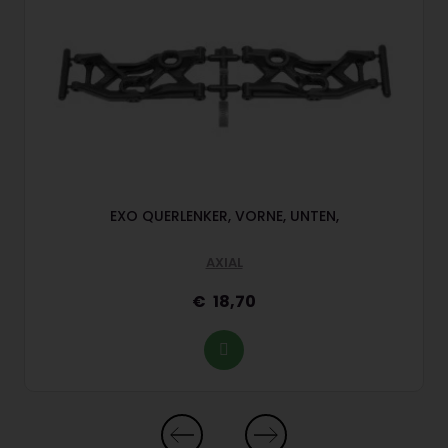
EXO QUERLENKER, VORNE, UNTEN,
AXIAL
18,70