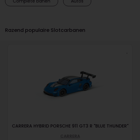
Complete banen
Autos
Razend populaire Slotcarbanen
CARRERA HYBRID PORSCHE 911 GT3 R "BLUE THUNDER"
CARRERA