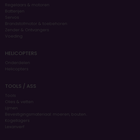
Regelaars & motoren
Batterijen
Servos
Brandstofmotor & toebehoren
Zender & Ontvangers
Voeding
HELICOPTERS
Onderdelen
Helicopters
TOOLS / ASS
Tools
Olies & vetten
Lijmen
Bevestigingsmateriaal: moeren, bouten..
Kogellagers
Lexanverf