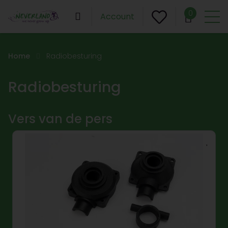
0
Account
Home
Radiobesturing
Radiobesturing
Vers van de pers