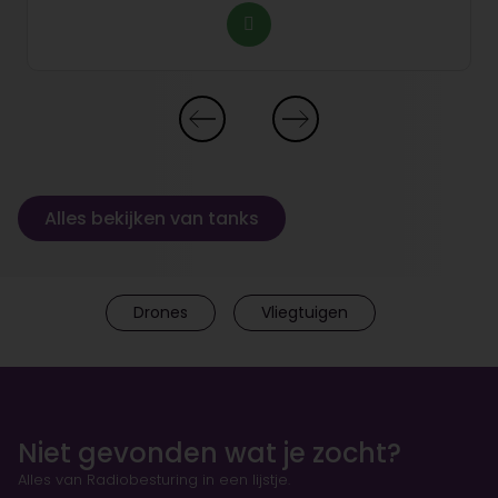
Alles bekijken van tanks
Drones
Vliegtuigen
Niet gevonden wat je zocht?
Alles van Radiobesturing in een lijstje.