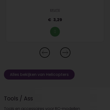
EFLITE
3,29
Alles bekijken van Helicopters
Tools / Ass
Tools en accessoires voor RC-modellen