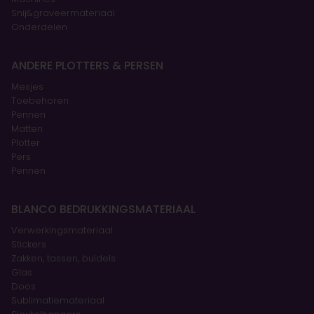
Snij&graveermateriaal
Onderdelen
ANDERE PLOTTERS & PERSEN
Mesjes
Toebehoren
Pennen
Matten
Plotter
Pers
Pennen
BLANCO BEDRUKKINGSMATERIAAL
Verwerkingsmateriaal
Stickers
Zakken, tassen, buidels
Glas
Doos
Sublimatiemateriaal