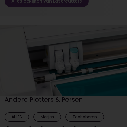
Alles bekijken van Lasercutters
Andere Plotters & Persen
ALLES
Mesjes
Toebehoren