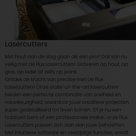
Lasercutters
Met hout aan de slag gaan als een pro? Dat kan nu
veilig met de Flux Lasercutters! Graveren op hout, op
glas, op leder of zelfs op jeans.
Ontdek de kracht van precisie met de Flux
Lasercutters! Onze state-of-the-art lasercutters
bieden een perfecte combinatie van snelheid en
nauwkeurigheid, waardoor jouw creatieve projecten
super gedetailleerd tot leven komen. Of je nu een
hobbyist bent of een professionele maker, onze Flux
Lasercutters passen zich aan aan jouw behoeften.
Met intuïtieve software en veelzijdige functies, wordt