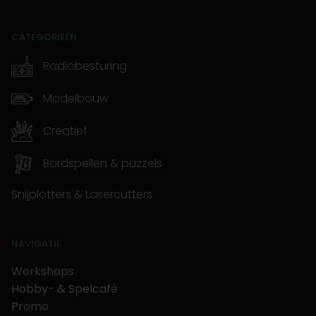
CATEGORIEËN
Radiobesturing
Modelbouw
Creatief
Bordspellen & puzzels
Snijplotters & Lasercutters
NAVIGATIE
Workshops
Hobby- & Spelcafé
Promo