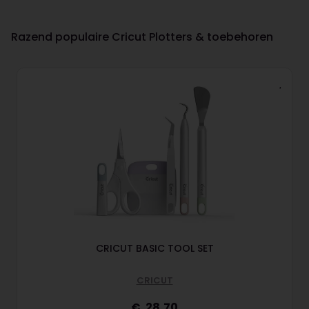
Razend populaire Cricut Plotters & toebehoren
CRICUT BASIC TOOL SET
CRICUT
28,70