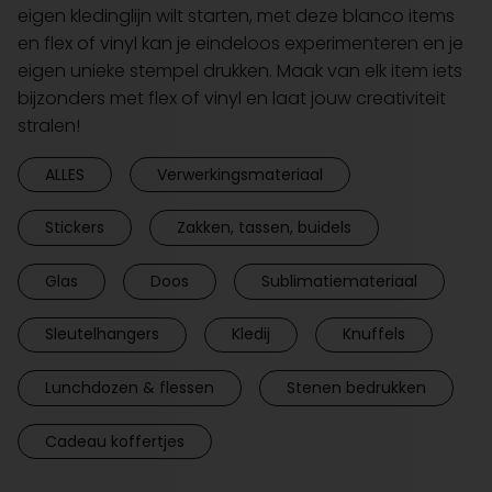
eigen kledinglijn wilt starten, met deze blanco items
en flex of vinyl kan je eindeloos experimenteren en je
eigen unieke stempel drukken. Maak van elk item iets
bijzonders met flex of vinyl en laat jouw creativiteit
stralen!
ALLES
Verwerkingsmateriaal
Stickers
Zakken, tassen, buidels
Glas
Doos
Sublimatiemateriaal
Sleutelhangers
Kledij
Knuffels
Lunchdozen & flessen
Stenen bedrukken
Cadeau koffertjes