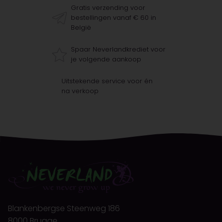
Gratis verzending voor
bestellingen vanaf € 60 in
België
Spaar Neverlandkrediet voor
je volgende aankoop
Uitstekende service voor én
na verkoop
Blankenbergse Steenweg 186
8000 Brugge