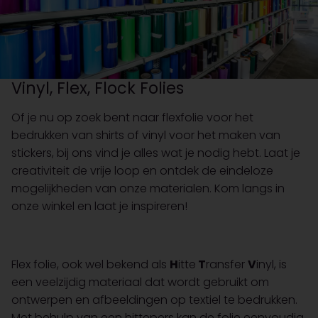
Vinyl, Flex, Flock Folies
Of je nu op zoek bent naar flexfolie voor het
bedrukken van shirts of vinyl voor het maken van
stickers, bij ons vind je alles wat je nodig hebt. Laat je
creativiteit de vrije loop en ontdek de eindeloze
mogelijkheden van onze materialen. Kom langs in
onze winkel en laat je inspireren!
Flex folie, ook wel bekend als
H
itte
T
ransfer
V
inyl, is
een veelzijdig materiaal dat wordt gebruikt om
ontwerpen en afbeeldingen op textiel te bedrukken.
Met behulp van een hittepers kan de folie eenvoudig