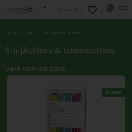
0
Account
Home
Snijplotters & Lasercutters
Snijplotters & Lasercutters
Vers van de pers
Nieuw