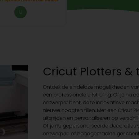
Cricut Plotters 
Ontdek de eindeloze mogelijkheden van 
een professionele uitstraling. Of je nu 
ontwerper bent, deze innovatieve machine
nieuwe hoogten tillen. Met een Cricut P
uitsnijden en personaliseren op verschill
Of je nu gepersonaliseerde decoraties vo
ontwerpen of handgemaakte geschenken w