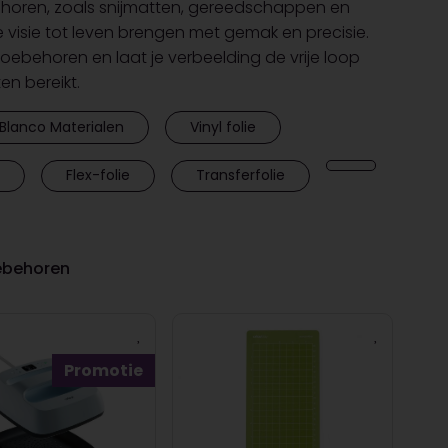
horen, zoals snijmatten, gereedschappen en
e visie tot leven brengen met gemak en precisie.
toebehoren en laat je verbeelding de vrije loop
ten bereikt.
Blanco Materialen
Vinyl folie
Flex-folie
Transferfolie
oebehoren
Promotie