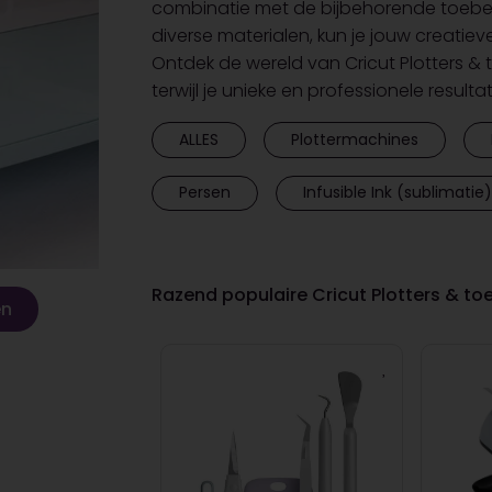
combinatie met de bijbehorende toebe
diverse materialen, kun je jouw creatiev
Ontdek de wereld van Cricut Plotters & 
terwijl je unieke en professionele resulta
ALLES
Plottermachines
Persen
Infusible Ink (sublimatie)
Razend populaire Cricut Plotters & t
en