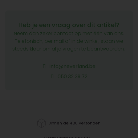
Heb je een vraag over dit artikel?
Neem dan zeker contact op met één van ons.
Telefonisch, per mail of in de winkel, staan we
steeds klaar om al je vragen te beantwoorden.
info@neverland.be
050 32 39 72
Binnen de 48u verzonden!