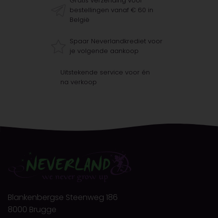
Gratis verzending voor
bestellingen vanaf € 60 in
België
Spaar Neverlandkrediet voor
je volgende aankoop
Uitstekende service voor én
na verkoop
Blankenbergse Steenweg 186
8000 Brugge