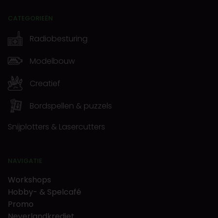
CATEGORIEËN
Radiobesturing
Modelbouw
Creatief
Bordspellen & puzzels
Snijplotters & Lasercutters
NAVIGATIE
Workshops
Hobby- & Spelcafé
Promo
Neverlandkrediet