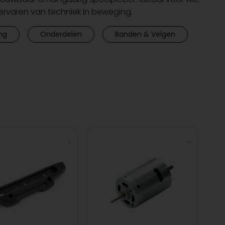
 ervaren van techniek in beweging.
ng
Onderdelen
Banden & Velgen