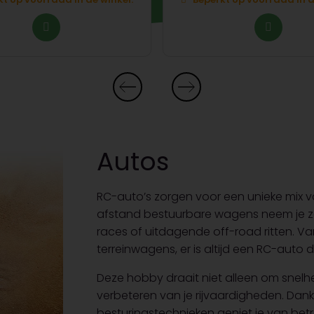
Autos
RC-auto’s zorgen voor een unieke mix v
afstand bestuurbare wagens neem je ze
races of uitdagende off-road ritten. 
terreinwagens, er is altijd een RC-auto d
Deze hobby draait niet alleen om snelhe
verbeteren van je rijvaardigheden. Dank
besturingstechnieken geniet je van betr