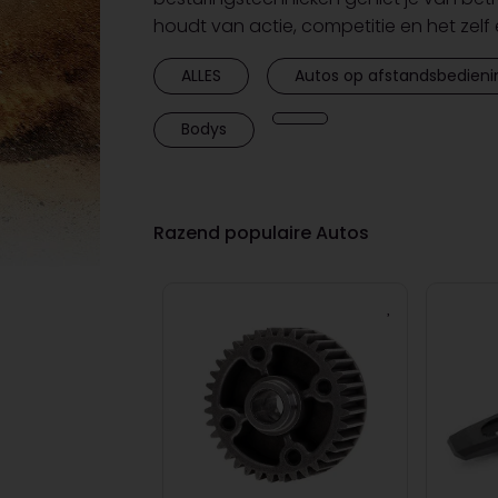
houdt van actie, competitie en het zelf
ALLES
Autos op afstandsbedieni
Bodys
Razend populaire Autos