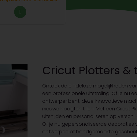
Cricut Plotters 
Ontdek de eindeloze mogelijkheden van 
een professionele uitstraling. Of je nu 
ontwerper bent, deze innovatieve machine
nieuwe hoogten tillen. Met een Cricut P
uitsnijden en personaliseren op verschill
Of je nu gepersonaliseerde decoraties vo
ontwerpen of handgemaakte geschenken w