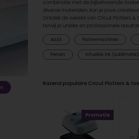
combinatie met de bijbehorende toebe
diverse materialen, kun je jouw creatiev
Ontdek de wereld van Cricut Plotters & 
terwijl je unieke en professionele resulta
ALLES
Plottermachines
Persen
Infusible Ink (sublimatie)
Razend populaire Cricut Plotters & t
en
Promotie