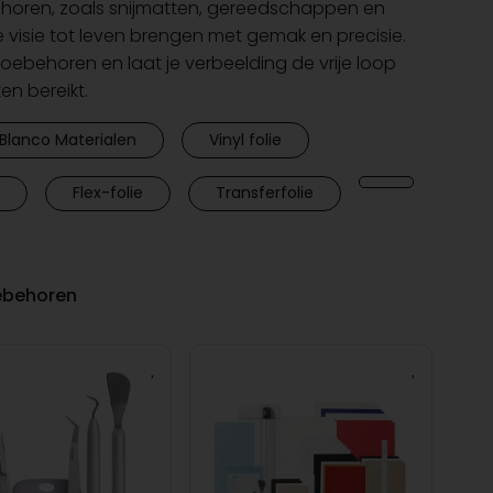
horen, zoals snijmatten, gereedschappen en
e visie tot leven brengen met gemak en precisie.
toebehoren en laat je verbeelding de vrije loop
ten bereikt.
Blanco Materialen
Vinyl folie
Flex-folie
Transferfolie
oebehoren