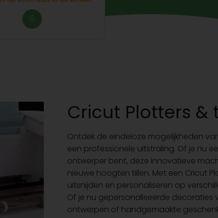
Cricut Plotters 
Ontdek de eindeloze mogelijkheden van 
een professionele uitstraling. Of je nu 
ontwerper bent, deze innovatieve machine
nieuwe hoogten tillen. Met een Cricut P
uitsnijden en personaliseren op verschill
Of je nu gepersonaliseerde decoraties vo
ontwerpen of handgemaakte geschenken w