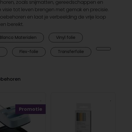
horen, zoals snijmatten, gereedschappen en
e visie tot leven brengen met gemak en precisie.
toebehoren en laat je verbeelding de vrije loop
ten bereikt.
Blanco Materialen
Vinyl folie
Flex-folie
Transferfolie
oebehoren
Promotie