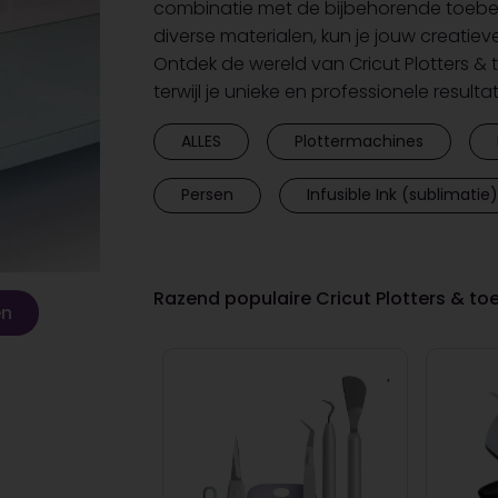
combinatie met de bijbehorende toebe
diverse materialen, kun je jouw creatiev
Ontdek de wereld van Cricut Plotters & 
terwijl je unieke en professionele resulta
ALLES
Plottermachines
Persen
Infusible Ink (sublimatie)
Razend populaire Cricut Plotters & t
en