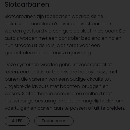
Slotcarbanen
Slotcarbanen zijn racebanen waarop kleine
elektrische modelauto’s over een vast parcours
worden gestuurd via een geleide sleuf in de baan. De
auto’s worden met een controller bediend en halen
hun stroom uit de rails, wat zorgt voor een
gecontroleerde en precieze rijervaring.
Deze systemen worden gebruikt voor recreatief
racen, competitie of technische hobbybouw, met
banen die variëren van eenvoudige circuits tot
uitgebreide layouts met bochten, bruggen en
wissels. Slotcarbanen combineren snelheid met
nauwkeurige besturing en bieden mogelijkheden om
voertuigen en banen aan te passen of uit te breiden.
ALLES
Toebehoren