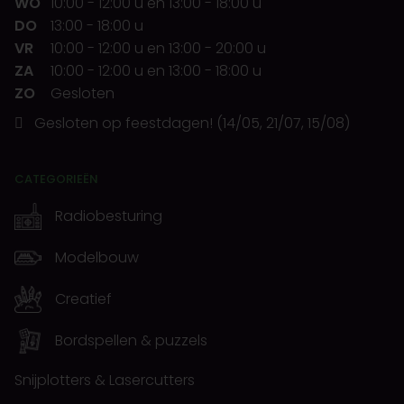
WO
10:00
-
12:00 u
en
13:00
-
18:00 u
DO
13:00
-
18:00 u
VR
10:00
-
12:00 u
en
13:00
-
20:00 u
ZA
10:00
-
12:00 u
en
13:00
-
18:00 u
ZO
Gesloten
Gesloten op feestdagen! (14/05, 21/07, 15/08)
CATEGORIEËN
Radiobesturing
Modelbouw
Creatief
Bordspellen & puzzels
Snijplotters & Lasercutters