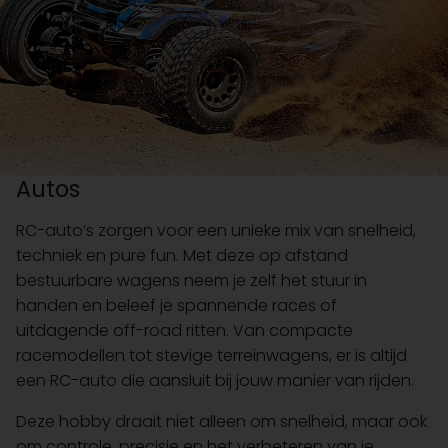
Autos
RC-auto’s zorgen voor een unieke mix van snelheid,
techniek en pure fun. Met deze op afstand
bestuurbare wagens neem je zelf het stuur in
handen en beleef je spannende races of
uitdagende off-road ritten. Van compacte
racemodellen tot stevige terreinwagens, er is altijd
een RC-auto die aansluit bij jouw manier van rijden.
Deze hobby draait niet alleen om snelheid, maar ook
om controle, precisie en het verbeteren van je