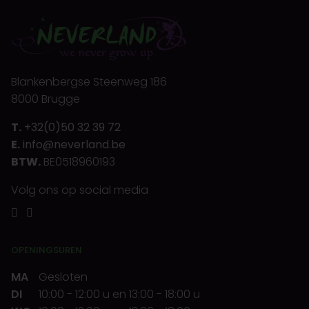
Blankenbergse Steenweg 186
8000 Brugge
T.
+32(0)50 32 39 72
E.
info@neverland.be
BTW.
BE0518960193
Volg ons op social media
OPENINGSUREN
MA
Gesloten
DI
10:00
-
12:00 u
en
13:00
-
18:00 u