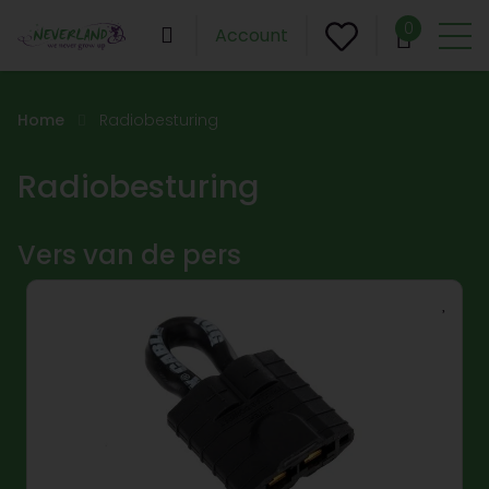
0
Account
Home
Radiobesturing
Radiobesturing
Vers van de pers