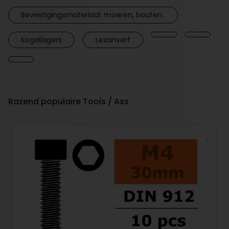
Bevestigingsmateriaal: moeren, bouten..
Kogellagers
Lexanverf
Razend populaire Tools / Ass