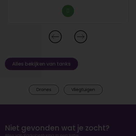
Alles bekijken van tanks
Drones
Vliegtuigen
Niet gevonden wat je zocht?
Alles van Radiobesturing in een lijstje.