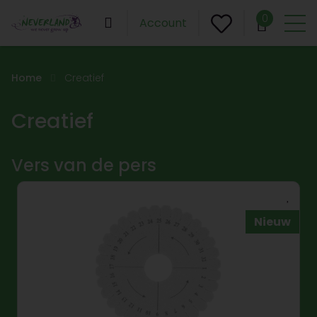
0
Account
Home
Creatief
Creatief
Vers van de pers
Nieuw