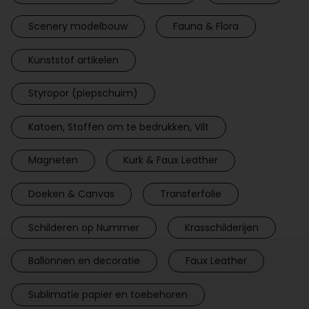
Scenery modelbouw
Fauna & Flora
Kunststof artikelen
Styropor (piepschuim)
Katoen, Stoffen om te bedrukken, Vilt
Magneten
Kurk & Faux Leather
Doeken & Canvas
Transferfolie
Schilderen op Nummer
Krasschilderijen
Ballonnen en decoratie
Faux Leather
Sublimatie papier en toebehoren