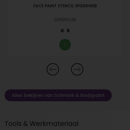
FACE PAINT STENCIL SPIDERWEB
SUPERSTAR
5
Alles bekijken van Schmink & Bodypaint
Tools & Werkmateriaal