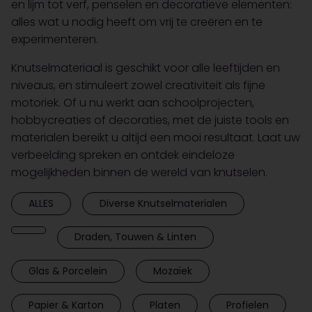
en lijm tot verf, penselen en decoratieve elementen:
alles wat u nodig heeft om vrij te creëren en te
experimenteren.
Knutselmateriaal is geschikt voor alle leeftijden en
niveaus, en stimuleert zowel creativiteit als fijne
motoriek. Of u nu werkt aan schoolprojecten,
hobbycreaties of decoraties, met de juiste tools en
materialen bereikt u altijd een mooi resultaat. Laat uw
verbeelding spreken en ontdek eindeloze
mogelijkheden binnen de wereld van knutselen.
ALLES
Diverse Knutselmaterialen
Draden, Touwen & Linten
Glas & Porcelein
Mozaïek
Papier & Karton
Platen
Profielen