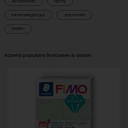
Accessoires
Epoxy
Keramiekglazuur
Jesmonite
Mallen
Razend populaire Boetseren & Gieten