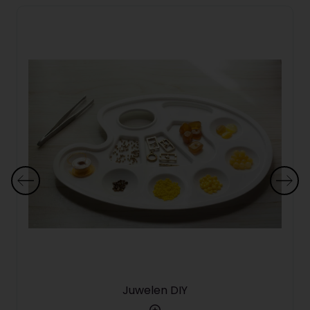
Juwelen DIY