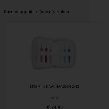
Razend populaire Breien & Haken
ETUI + 14 HAAKNAALDEN 2-12
KATIA
74,95