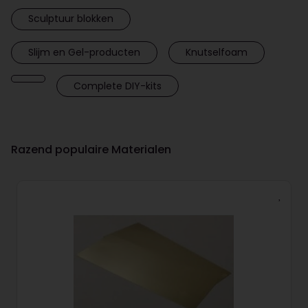
Sculptuur blokken
Slijm en Gel-producten
Knutselfoam
Complete DIY-kits
Razend populaire Materialen