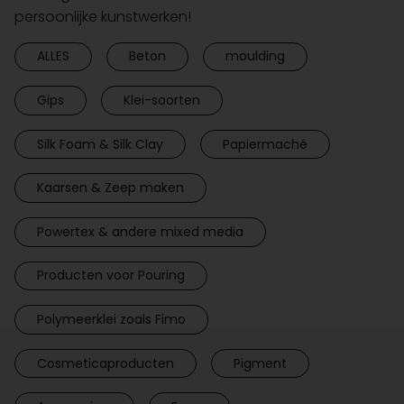
persoonlijke kunstwerken!
ALLES
Beton
moulding
Gips
Klei-soorten
Silk Foam & Silk Clay
Papiermaché
Kaarsen & Zeep maken
Powertex & andere mixed media
Producten voor Pouring
Polymeerklei zoals Fimo
Cosmeticaproducten
Pigment