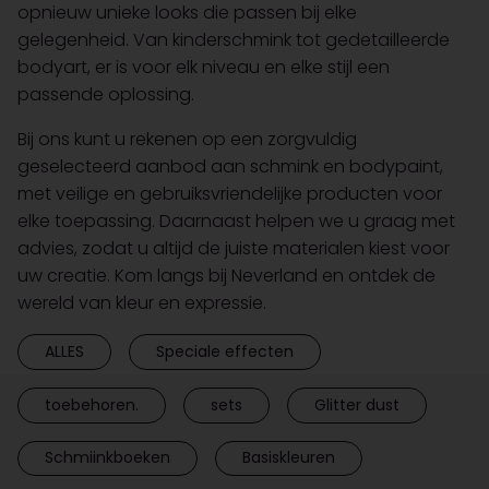
opnieuw unieke looks die passen bij elke
gelegenheid. Van kinderschmink tot gedetailleerde
bodyart, er is voor elk niveau en elke stijl een
passende oplossing.
Bij ons kunt u rekenen op een zorgvuldig
geselecteerd aanbod aan schmink en bodypaint,
met veilige en gebruiksvriendelijke producten voor
elke toepassing. Daarnaast helpen we u graag met
advies, zodat u altijd de juiste materialen kiest voor
uw creatie. Kom langs bij Neverland en ontdek de
wereld van kleur en expressie.
ALLES
Speciale effecten
toebehoren.
sets
Glitter dust
Schmiinkboeken
Basiskleuren