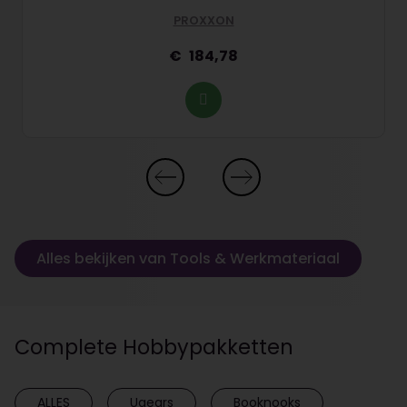
PROXXON
184,78
Alles bekijken van Tools & Werkmateriaal
Complete Hobbypakketten
ALLES
Ugears
Booknooks