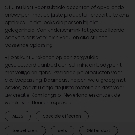
Of u nu kiest voor subtiele accenten of opvallende
ontwerpen, met de juiste producten creëert u telkens
opnieuw unieke looks die passen bij elke
gelegenheid. Van kinderschmink tot gedetailleerde
bodyart, er is voor elk niveau en elke stijl een
passende oplossing.
Bij ons kunt u rekenen op een zorgvuldig
geselecteerd aanbod aan schmink en bodypaint,
met veilige en gebruiksvriendelijke producten voor
elke toepassing. Daarnaast helpen we u graag met
advies, zodat u altijd de juiste materialen kiest voor
uw creatie. Kom langs bij Neverland en ontdek de
wereld van kleur en expressie.
ALLES
Speciale effecten
toebehoren.
sets
Glitter dust