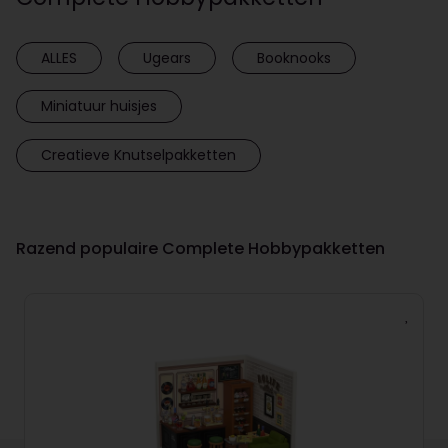
ALLES
Ugears
Booknooks
Miniatuur huisjes
Creatieve Knutselpakketten
Razend populaire Complete Hobbypakketten