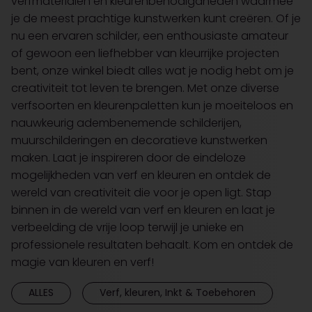
verfmaterialen en kleurenbenodigdheden waarmee
je de meest prachtige kunstwerken kunt creëren. Of je
nu een ervaren schilder, een enthousiaste amateur
of gewoon een liefhebber van kleurrijke projecten
bent, onze winkel biedt alles wat je nodig hebt om je
creativiteit tot leven te brengen. Met onze diverse
verfsoorten en kleurenpaletten kun je moeiteloos en
nauwkeurig adembenemende schilderijen,
muurschilderingen en decoratieve kunstwerken
maken. Laat je inspireren door de eindeloze
mogelijkheden van verf en kleuren en ontdek de
wereld van creativiteit die voor je open ligt. Stap
binnen in de wereld van verf en kleuren en laat je
verbeelding de vrije loop terwijl je unieke en
professionele resultaten behaalt. Kom en ontdek de
magie van kleuren en verf!
ALLES
Verf, kleuren, Inkt & Toebehoren