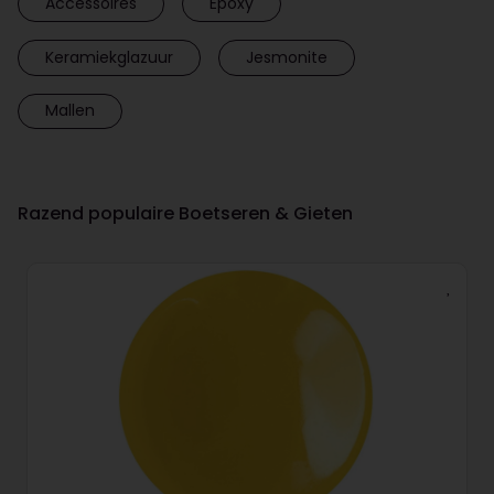
Accessoires
Epoxy
Keramiekglazuur
Jesmonite
Mallen
Razend populaire Boetseren & Gieten