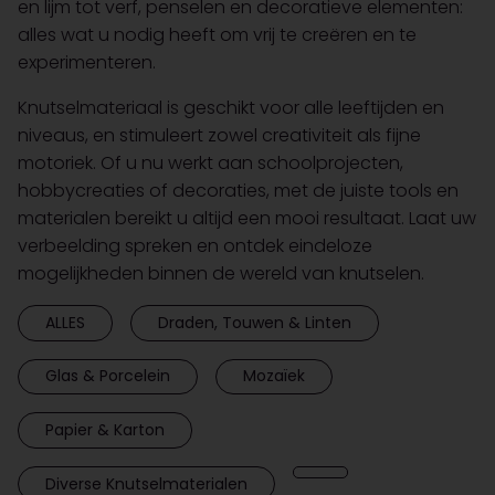
en lijm tot verf, penselen en decoratieve elementen:
alles wat u nodig heeft om vrij te creëren en te
experimenteren.
Knutselmateriaal is geschikt voor alle leeftijden en
niveaus, en stimuleert zowel creativiteit als fijne
motoriek. Of u nu werkt aan schoolprojecten,
hobbycreaties of decoraties, met de juiste tools en
materialen bereikt u altijd een mooi resultaat. Laat uw
verbeelding spreken en ontdek eindeloze
mogelijkheden binnen de wereld van knutselen.
ALLES
Draden, Touwen & Linten
Glas & Porcelein
Mozaïek
Papier & Karton
Diverse Knutselmaterialen