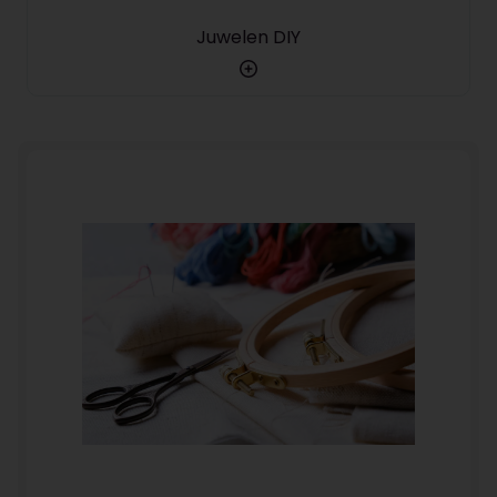
Juwelen DIY