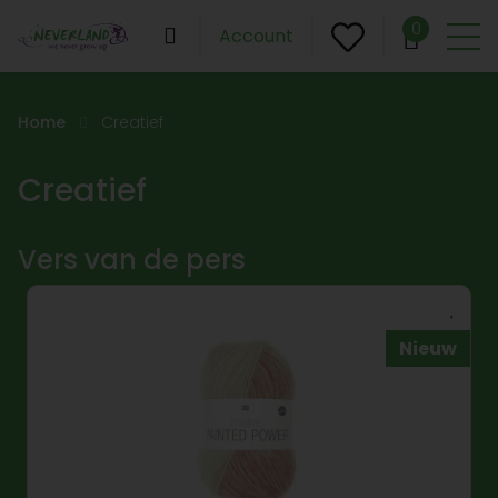
0
Account
Home
Creatief
Creatief
Vers van de pers
Nieuw