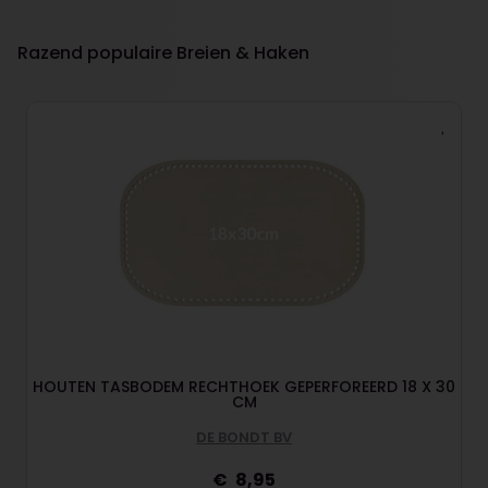
Razend populaire Breien & Haken
HOUTEN TASBODEM RECHTHOEK GEPERFOREERD 18 X 30
CM
DE BONDT BV
8,95