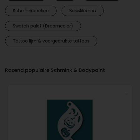
Schmiinkboeken
Basiskleuren
Swatch palet (Dreamcolor)
Tattoo lijm & voorgedrukte tattoos
Razend populaire Schmink & Bodypaint