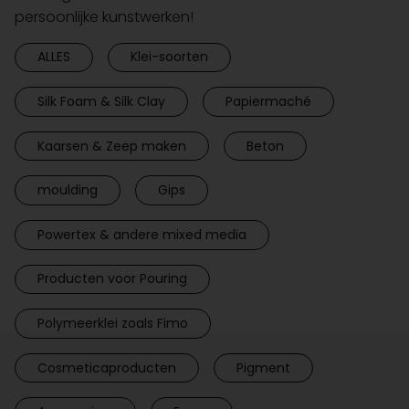
persoonlijke kunstwerken!
ALLES
Klei-soorten
Silk Foam & Silk Clay
Papiermaché
Kaarsen & Zeep maken
Beton
moulding
Gips
Powertex & andere mixed media
Producten voor Pouring
Polymeerklei zoals Fimo
Cosmeticaproducten
Pigment