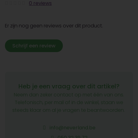
0 reviews
Er zijn nog geen reviews over dit product.
Schrijf een review
Heb je een vraag over dit artikel?
Neem dan zeker contact op met één van ons.
Telefonisch, per mail of in de winkel, staan we
steeds klaar om al je vragen te beantwoorden.
info@neverland.be
050 32 39 72