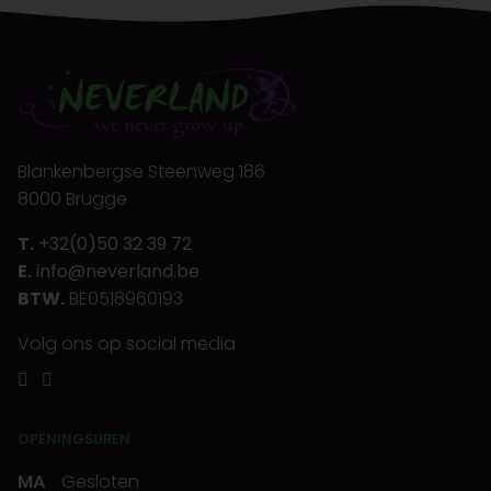
Blankenbergse Steenweg 186
8000 Brugge
T.
+32(0)50 32 39 72
E.
info@neverland.be
BTW.
BE0518960193
Volg ons op social media
OPENINGSUREN
MA
Gesloten