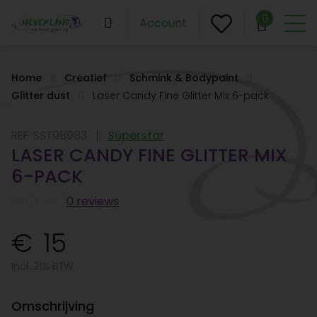
0
Account
Home
Creatief
Schmink & Bodypaint
Glitter dust
Laser Candy Fine Glitter Mix 6-pack
REF:
SST98983
Superstar
LASER CANDY FINE GLITTER MIX
6-PACK
0 reviews
15
Incl. 21% BTW
Omschrijving