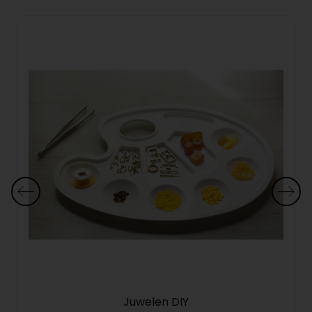
Juwelen DIY