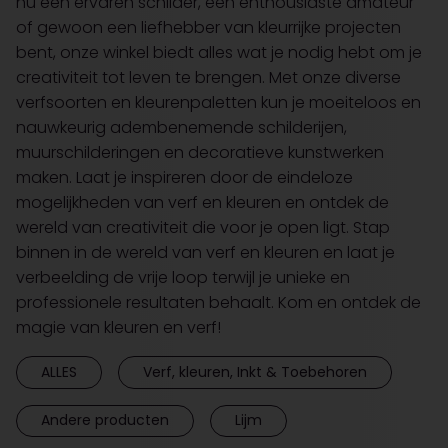
nu een ervaren schilder, een enthousiaste amateur
of gewoon een liefhebber van kleurrijke projecten
bent, onze winkel biedt alles wat je nodig hebt om je
creativiteit tot leven te brengen. Met onze diverse
verfsoorten en kleurenpaletten kun je moeiteloos en
nauwkeurig adembenemende schilderijen,
muurschilderingen en decoratieve kunstwerken
maken. Laat je inspireren door de eindeloze
mogelijkheden van verf en kleuren en ontdek de
wereld van creativiteit die voor je open ligt. Stap
binnen in de wereld van verf en kleuren en laat je
verbeelding de vrije loop terwijl je unieke en
professionele resultaten behaalt. Kom en ontdek de
magie van kleuren en verf!
ALLES
Verf, kleuren, Inkt & Toebehoren
Andere producten
Lijm