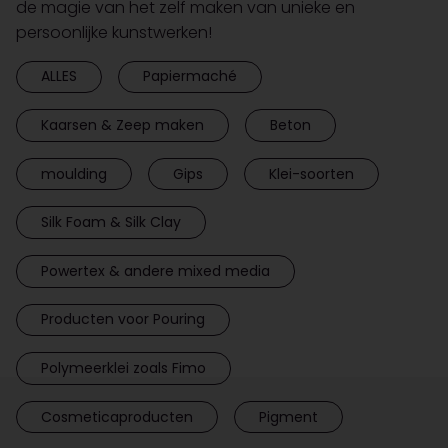
de magie van het zelf maken van unieke en
persoonlijke kunstwerken!
ALLES
Papiermaché
Kaarsen & Zeep maken
Beton
moulding
Gips
Klei-soorten
Silk Foam & Silk Clay
Powertex & andere mixed media
Producten voor Pouring
Polymeerklei zoals Fimo
Cosmeticaproducten
Pigment