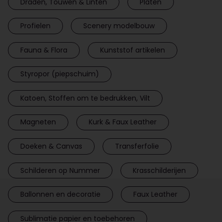
Draden, Touwen & Linten
Platen
Profielen
Scenery modelbouw
Fauna & Flora
Kunststof artikelen
Styropor (piepschuim)
Katoen, Stoffen om te bedrukken, Vilt
Magneten
Kurk & Faux Leather
Doeken & Canvas
Transferfolie
Schilderen op Nummer
Krasschilderijen
Ballonnen en decoratie
Faux Leather
Sublimatie papier en toebehoren