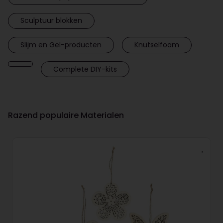
Sculptuur blokken
Slijm en Gel-producten
Knutselfoam
Complete DIY-kits
Razend populaire Materialen