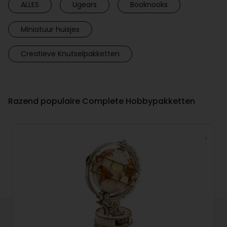
ALLES
Ugears
Booknooks
Miniatuur huisjes
Creatieve Knutselpakketten
Razend populaire Complete Hobbypakketten