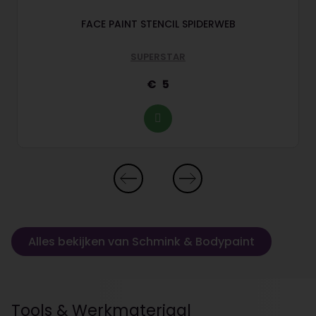
FACE PAINT STENCIL SPIDERWEB
SUPERSTAR
5
Alles bekijken van Schmink & Bodypaint
Tools & Werkmateriaal