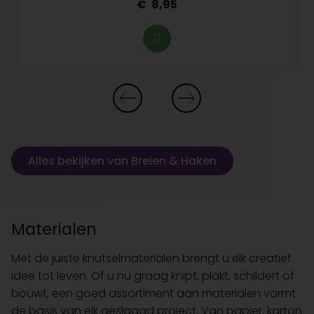
8,95
Alles bekijken van Breien & Haken
Materialen
Met de juiste knutselmaterialen brengt u elk creatief
idee tot leven. Of u nu graag knipt, plakt, schildert of
bouwt, een goed assortiment aan materialen vormt
de basis van elk geslaagd project. Van papier, karton