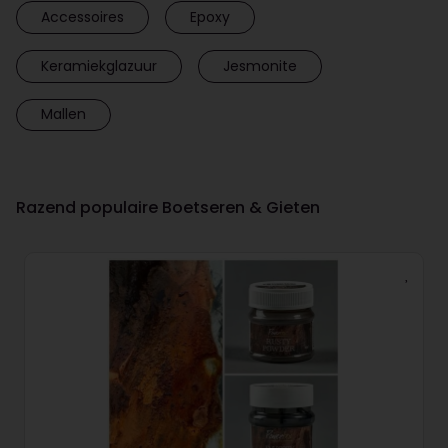
Accessoires
Epoxy
Keramiekglazuur
Jesmonite
Mallen
Razend populaire Boetseren & Gieten