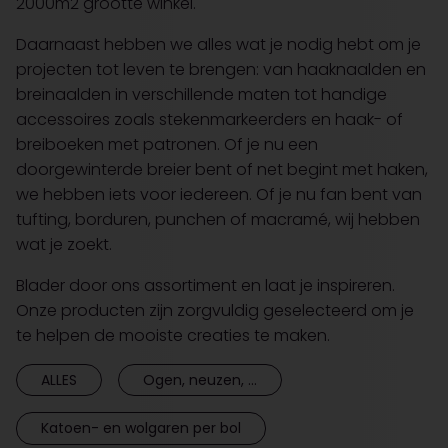
2000m2 grootte winkel.
Daarnaast hebben we alles wat je nodig hebt om je
projecten tot leven te brengen: van haaknaalden en
breinaalden in verschillende maten tot handige
accessoires zoals stekenmarkeerders en haak- of
breiboeken met patronen. Of je nu een
doorgewinterde breier bent of net begint met haken,
we hebben iets voor iedereen. Of je nu fan bent van
tufting, borduren, punchen of macramé, wij hebben
wat je zoekt.
Blader door ons assortiment en laat je inspireren.
Onze producten zijn zorgvuldig geselecteerd om je
te helpen de mooiste creaties te maken.
ALLES
Ogen, neuzen, ...
Katoen- en wolgaren per bol