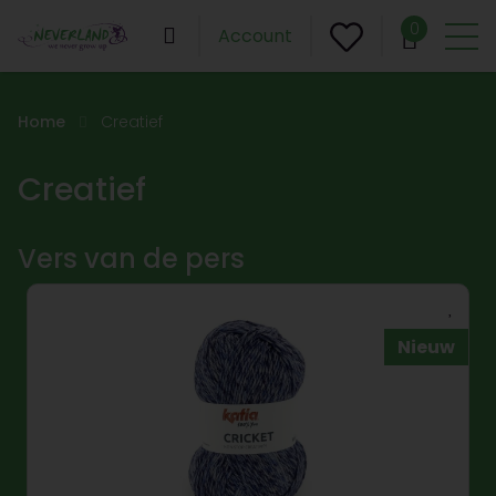
0
Account
Home
Creatief
Creatief
Vers van de pers
Nieuw