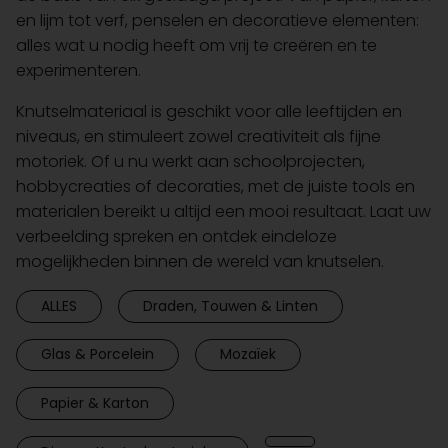
en lijm tot verf, penselen en decoratieve elementen:
alles wat u nodig heeft om vrij te creëren en te
experimenteren.
Knutselmateriaal is geschikt voor alle leeftijden en
niveaus, en stimuleert zowel creativiteit als fijne
motoriek. Of u nu werkt aan schoolprojecten,
hobbycreaties of decoraties, met de juiste tools en
materialen bereikt u altijd een mooi resultaat. Laat uw
verbeelding spreken en ontdek eindeloze
mogelijkheden binnen de wereld van knutselen.
ALLES
Draden, Touwen & Linten
Glas & Porcelein
Mozaïek
Papier & Karton