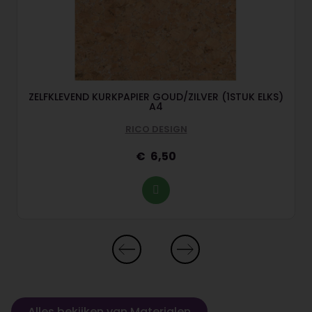
ZELFKLEVEND KURKPAPIER GOUD/ZILVER (1STUK ELKS)
A4
RICO DESIGN
6,50
Alles bekijken van Materialen