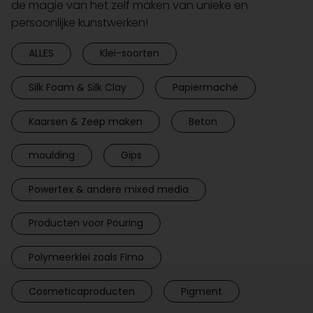
de magie van het zelf maken van unieke en
persoonlijke kunstwerken!
ALLES
Klei-soorten
Silk Foam & Silk Clay
Papiermaché
Kaarsen & Zeep maken
Beton
moulding
Gips
Powertex & andere mixed media
Producten voor Pouring
Polymeerklei zoals Fimo
Cosmeticaproducten
Pigment