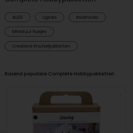
ALLES
Ugears
Booknooks
Miniatuur huisjes
Creatieve Knutselpakketten
Razend populaire Complete Hobbypakketten