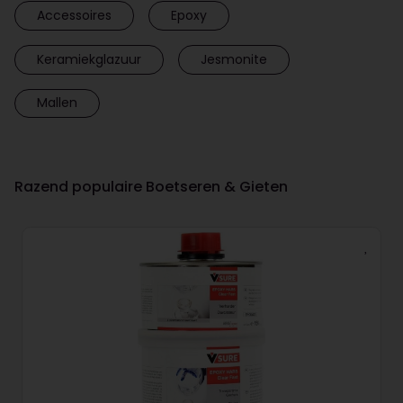
Accessoires
Epoxy
Keramiekglazuur
Jesmonite
Mallen
Razend populaire Boetseren & Gieten