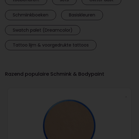
Schmiinkboeken
Basiskleuren
Swatch palet (Dreamcolor)
Tattoo lijm & voorgedrukte tattoos
Razend populaire Schmink & Bodypaint