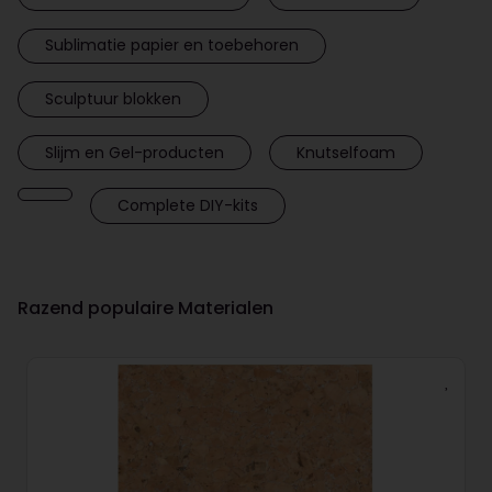
Sublimatie papier en toebehoren
Sculptuur blokken
Slijm en Gel-producten
Knutselfoam
Complete DIY-kits
Razend populaire Materialen