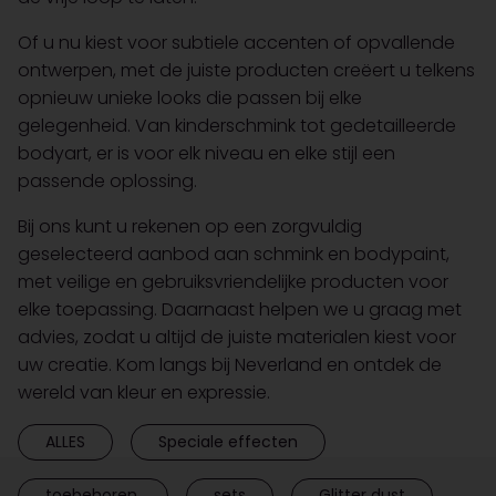
Of u nu kiest voor subtiele accenten of opvallende
ontwerpen, met de juiste producten creëert u telkens
opnieuw unieke looks die passen bij elke
gelegenheid. Van kinderschmink tot gedetailleerde
bodyart, er is voor elk niveau en elke stijl een
passende oplossing.
Bij ons kunt u rekenen op een zorgvuldig
geselecteerd aanbod aan schmink en bodypaint,
met veilige en gebruiksvriendelijke producten voor
elke toepassing. Daarnaast helpen we u graag met
advies, zodat u altijd de juiste materialen kiest voor
uw creatie. Kom langs bij Neverland en ontdek de
wereld van kleur en expressie.
ALLES
Speciale effecten
toebehoren.
sets
Glitter dust