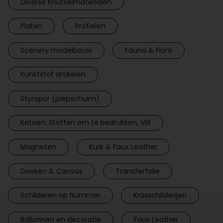
Diverse Knutselmaterialen
Platen
Profielen
Scenery modelbouw
Fauna & Flora
Kunststof artikelen
Styropor (piepschuim)
Katoen, Stoffen om te bedrukken, Vilt
Magneten
Kurk & Faux Leather
Doeken & Canvas
Transferfolie
Schilderen op Nummer
Krasschilderijen
Ballonnen en decoratie
Faux Leather