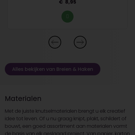
8,95
Alles bekijken van Breien & Haken
Materialen
Met de juiste knutselmaterialen brengt u elk creatief
idee tot leven. Of u nu graag knipt, plakt, schildert of
bouwt, een goed assortiment aan materialen vormt
de basis van elk geslaagd project. Van papier, karton