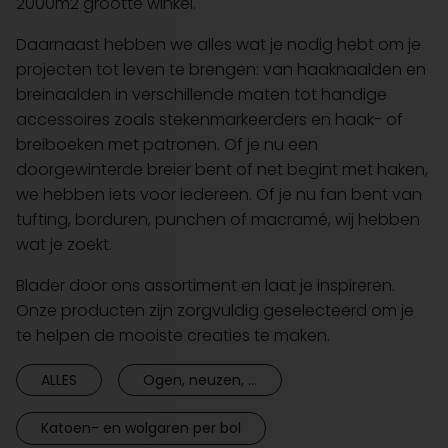
2000m2 grootte winkel.
Daarnaast hebben we alles wat je nodig hebt om je
projecten tot leven te brengen: van haaknaalden en
breinaalden in verschillende maten tot handige
accessoires zoals stekenmarkeerders en haak- of
breiboeken met patronen. Of je nu een
doorgewinterde breier bent of net begint met haken,
we hebben iets voor iedereen. Of je nu fan bent van
tufting, borduren, punchen of macramé, wij hebben
wat je zoekt.
Blader door ons assortiment en laat je inspireren.
Onze producten zijn zorgvuldig geselecteerd om je
te helpen de mooiste creaties te maken.
ALLES
Ogen, neuzen, ...
Katoen- en wolgaren per bol