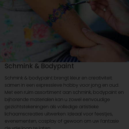
Schmink & Bodypaint
Schmink & bodypaint brengt kleur en creativiteit
samen in een expressieve hobby voor jong en oud.
Met een ruim assortiment aan schmink, bodypaint en
bijhorende materialen kan u zowel eenvoudige
gezichtstekeningen als volledige artistieke
lichaamscreaties uitwerken. Ideaal voor feestjes,
evenementen, cosplay of gewoon om uw fantasie
de vrije loop te laten.