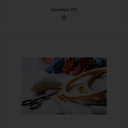
Juwelen DIY