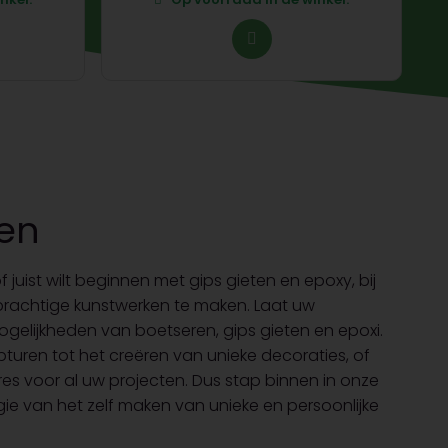
ten
juist wilt beginnen met gips gieten en epoxy, bij
 prachtige kunstwerken te maken. Laat uw
mogelijkheden van boetseren, gips gieten en epoxi.
turen tot het creëren van unieke decoraties, of
dres voor al uw projecten. Dus stap binnen in onze
gie van het zelf maken van unieke en persoonlijke