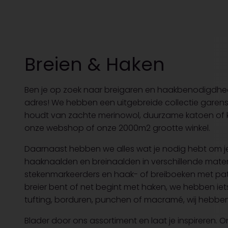
Breien & Haken
Ben je op zoek naar breigaren en haakbenodigdhede
adres! We hebben een uitgebreide collectie garens in
houdt van zachte merinowol, duurzame katoen of kleur
onze webshop of onze 2000m2 grootte winkel.
Daarnaast hebben we alles wat je nodig hebt om je
haaknaalden en breinaalden in verschillende mate
stekenmarkeerders en haak- of breiboeken met pat
breier bent of net begint met haken, we hebben iet
tufting, borduren, punchen of macramé, wij hebben
Blader door ons assortiment en laat je inspireren. 