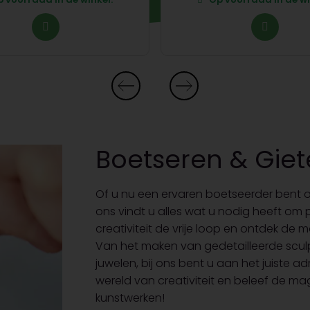
Boetseren & Gie
Of u nu een ervaren boetseerder bent of 
ons vindt u alles wat u nodig heeft om
creativiteit de vrije loop en ontdek de 
Van het maken van gedetailleerde sculp
juwelen, bij ons bent u aan het juiste a
wereld van creativiteit en beleef de ma
kunstwerken!