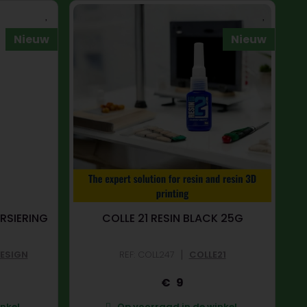
Nieuw
Nieuw
ERSIERING
COLLE 21 RESIN BLACK 25G
|
DESIGN
REF: COLL247
COLLE21
9
nkel.
Op voorraad in de winkel.