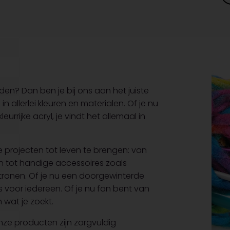
n? Dan ben je bij ons aan het juiste
 allerlei kleuren en materialen. Of je nu
rijke acryl, je vindt het allemaal in
 projecten tot leven te brengen: van
n tot handige accessoires zoals
ronen. Of je nu een doorgewinterde
s voor iedereen. Of je nu fan bent van
 wat je zoekt.
Onze producten zijn zorgvuldig