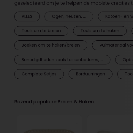
geselecteerd om je te helpen de mooiste creaties 
ALLES
Ogen, neuzen, ...
Katoen- en w
Tools om te breien
Tools om te haken
Boeken om te haken/breien
Vulmateriaal vo
Benodigdheden zoals tassenbodems, ...
Opbe
Complete Setjes
Borduurringen
Too
Razend populaire Breien & Haken