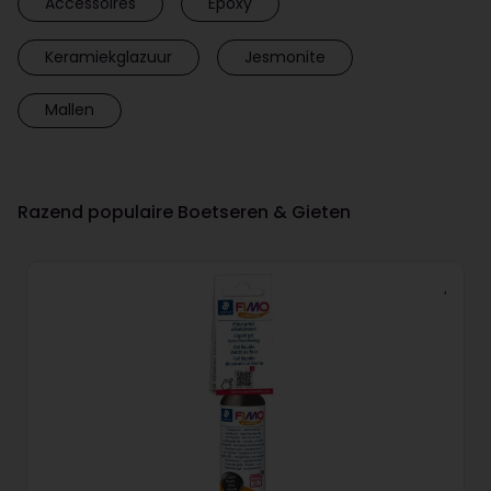
Accessoires
Epoxy
Keramiekglazuur
Jesmonite
Mallen
Razend populaire Boetseren & Gieten