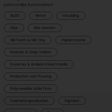
persoonlijke kunstwerken!
ALLES
Beton
moulding
Gips
Klei-soorten
Silk Foam & Silk Clay
Papiermaché
Kaarsen & Zeep maken
Powertex & andere mixed media
Producten voor Pouring
Polymeerklei zoals Fimo
Cosmeticaproducten
Pigment