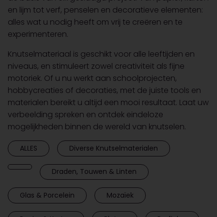
en lijm tot verf, penselen en decoratieve elementen:
alles wat u nodig heeft om vrij te creëren en te
experimenteren.
Knutselmateriaal is geschikt voor alle leeftijden en
niveaus, en stimuleert zowel creativiteit als fijne
motoriek. Of u nu werkt aan schoolprojecten,
hobbycreaties of decoraties, met de juiste tools en
materialen bereikt u altijd een mooi resultaat. Laat uw
verbeelding spreken en ontdek eindeloze
mogelijkheden binnen de wereld van knutselen.
ALLES
Diverse Knutselmaterialen
Draden, Touwen & Linten
Glas & Porcelein
Mozaïek