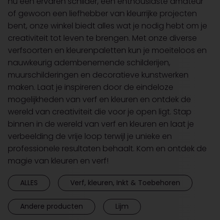
nu een ervaren schilder, een enthousiaste amateur
of gewoon een liefhebber van kleurrijke projecten
bent, onze winkel biedt alles wat je nodig hebt om je
creativiteit tot leven te brengen. Met onze diverse
verfsoorten en kleurenpaletten kun je moeiteloos en
nauwkeurig adembenemende schilderijen,
muurschilderingen en decoratieve kunstwerken
maken. Laat je inspireren door de eindeloze
mogelijkheden van verf en kleuren en ontdek de
wereld van creativiteit die voor je open ligt. Stap
binnen in de wereld van verf en kleuren en laat je
verbeelding de vrije loop terwijl je unieke en
professionele resultaten behaalt. Kom en ontdek de
magie van kleuren en verf!
ALLES
Verf, kleuren, Inkt & Toebehoren
Andere producten
Lijm