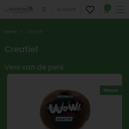
0
Account
Home
Creatief
Creatief
Vers van de pers
Nieuw