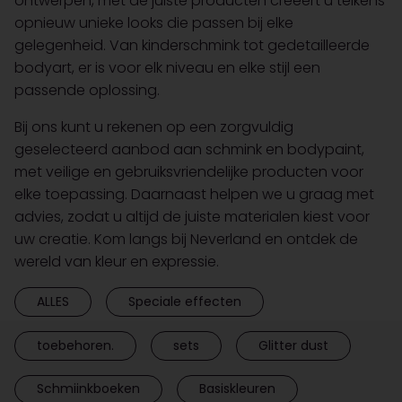
ontwerpen, met de juiste producten creëert u telkens
opnieuw unieke looks die passen bij elke
gelegenheid. Van kinderschmink tot gedetailleerde
bodyart, er is voor elk niveau en elke stijl een
passende oplossing.
Bij ons kunt u rekenen op een zorgvuldig
geselecteerd aanbod aan schmink en bodypaint,
met veilige en gebruiksvriendelijke producten voor
elke toepassing. Daarnaast helpen we u graag met
advies, zodat u altijd de juiste materialen kiest voor
uw creatie. Kom langs bij Neverland en ontdek de
wereld van kleur en expressie.
ALLES
Speciale effecten
toebehoren.
sets
Glitter dust
Schmiinkboeken
Basiskleuren