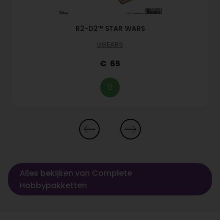
R2-D2™ STAR WARS
UGEARS
65
Alles bekijken van Complete
Hobbypakketten