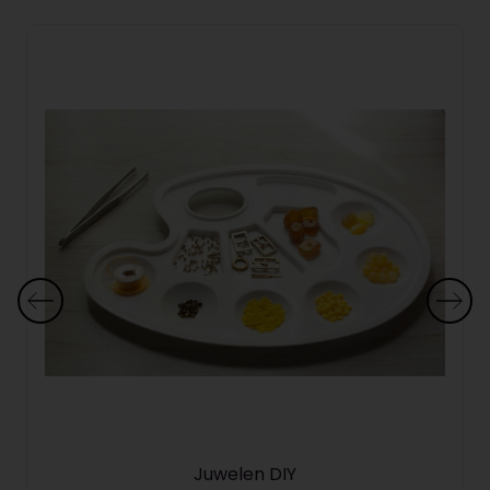
Juwelen DIY