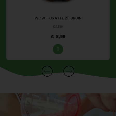
WOW - GRATTE 211 BRUIN
KATIA
8,95