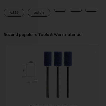
ALLES
patch,
Razend populaire Tools & Werkmateriaal