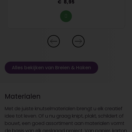
8,95
Alles bekijken van Breien & Haken
Materialen
Met de juiste knutselmaterialen brengt u elk creatief
idee tot leven. Of u nu graag knipt, plakt, schildert of
bouwt, een goed assortiment aan materialen vormt
de basis van elk geslaagd project. Van papier, karton