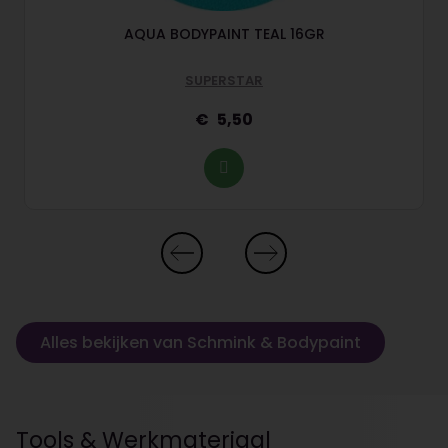
AQUA BODYPAINT TEAL 16GR
SUPERSTAR
5,50
Alles bekijken van Schmink & Bodypaint
Tools & Werkmateriaal