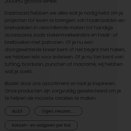
2000m2 grootte winkel.
Daarnaast hebben we alles wat je nodig hebt om je
projecten tot leven te brengen: van haaknaalden en
breinaalden in verschillende maten tot handige
accessoires zoals stekenmarkeerders en haak- of
breiboeken met patronen. Of je nu een
doorgewinterde breier bent of net begint met haken,
we hebben iets voor iedereen. Of je nu fan bent van
tufting, borduren, punchen of macramé, wij hebben
wat je zoekt.
Blader door ons assortiment en laat je inspireren.
Onze producten zijn zorgvuldig geselecteerd om je
te helpen de mooiste creaties te maken.
ALLES
Ogen, neuzen, ...
Katoen- en wolgaren per bol