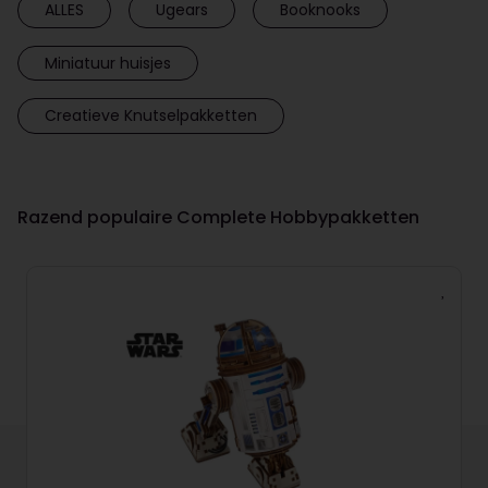
ALLES
Ugears
Booknooks
Miniatuur huisjes
Creatieve Knutselpakketten
Razend populaire Complete Hobbypakketten