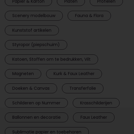
Papier & Karton
Platen
Profielen
Scenery modelbouw
Fauna & Flora
Kunststof artikelen
Styropor (piepschuim)
Katoen, Stoffen om te bedrukken, Vilt
Magneten
Kurk & Faux Leather
Doeken & Canvas
Transferfolie
Schilderen op Nummer
Krasschilderijen
Ballonnen en decoratie
Faux Leather
Sublimatie papier en toebehoren