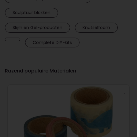
Sculptuur blokken
Slijm en Gel-producten
Knutselfoam
Complete DIY-kits
Razend populaire Materialen