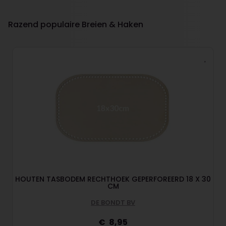
Razend populaire Breien & Haken
HOUTEN TASBODEM RECHTHOEK GEPERFOREERD 18 X 30
CM
DE BONDT BV
8,95