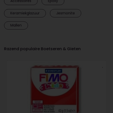
Accessoires
Epoxy
Keramiekglazuur
Jesmonite
Mallen
Razend populaire Boetseren & Gieten