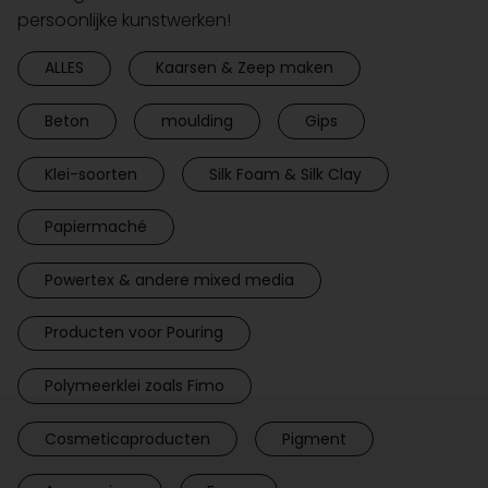
persoonlijke kunstwerken!
ALLES
Kaarsen & Zeep maken
Beton
moulding
Gips
Klei-soorten
Silk Foam & Silk Clay
Papiermaché
Powertex & andere mixed media
Producten voor Pouring
Polymeerklei zoals Fimo
Cosmeticaproducten
Pigment