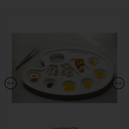
Juwelen DIY