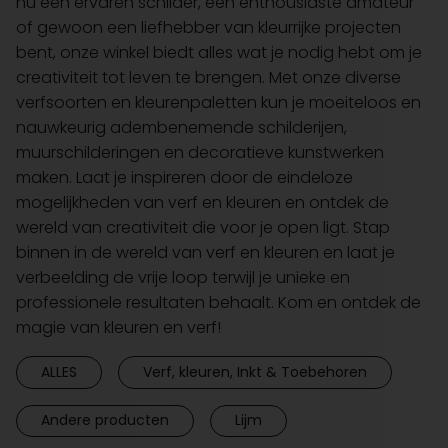
nu een ervaren schilder, een enthousiaste amateur
of gewoon een liefhebber van kleurrijke projecten
bent, onze winkel biedt alles wat je nodig hebt om je
creativiteit tot leven te brengen. Met onze diverse
verfsoorten en kleurenpaletten kun je moeiteloos en
nauwkeurig adembenemende schilderijen,
muurschilderingen en decoratieve kunstwerken
maken. Laat je inspireren door de eindeloze
mogelijkheden van verf en kleuren en ontdek de
wereld van creativiteit die voor je open ligt. Stap
binnen in de wereld van verf en kleuren en laat je
verbeelding de vrije loop terwijl je unieke en
professionele resultaten behaalt. Kom en ontdek de
magie van kleuren en verf!
ALLES
Verf, kleuren, Inkt & Toebehoren
Andere producten
Lijm