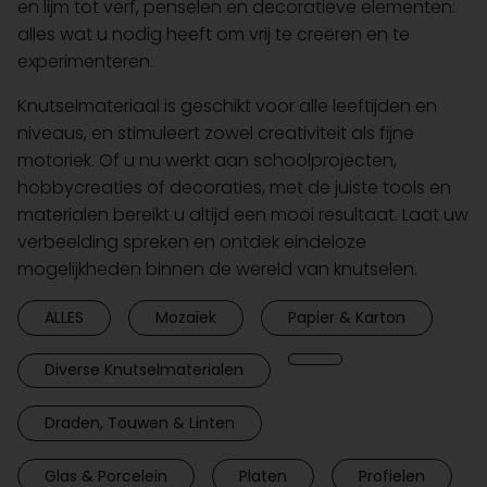
en lijm tot verf, penselen en decoratieve elementen:
alles wat u nodig heeft om vrij te creëren en te
experimenteren.
Knutselmateriaal is geschikt voor alle leeftijden en
niveaus, en stimuleert zowel creativiteit als fijne
motoriek. Of u nu werkt aan schoolprojecten,
hobbycreaties of decoraties, met de juiste tools en
materialen bereikt u altijd een mooi resultaat. Laat uw
verbeelding spreken en ontdek eindeloze
mogelijkheden binnen de wereld van knutselen.
ALLES
Mozaïek
Papier & Karton
Diverse Knutselmaterialen
Draden, Touwen & Linten
Glas & Porcelein
Platen
Profielen