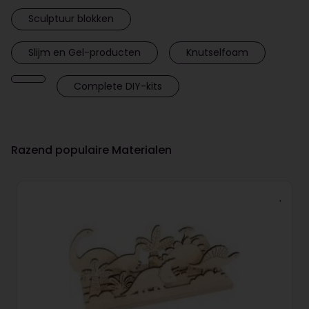
Sculptuur blokken
Slijm en Gel-producten
Knutselfoam
Complete DIY-kits
Razend populaire Materialen