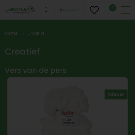
0
Account
Home
Creatief
Creatief
Vers van de pers
Nieuw