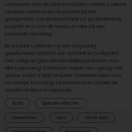
ontwerpen, met de juiste producten creëert u telkens
opnieuw unieke looks die passen bij elke
gelegenheid. Van kinderschmink tot gedetailleerde
bodyart, er is voor elk niveau en elke stijl een
passende oplossing.
Bij ons kunt u rekenen op een zorgvuldig
geselecteerd aanbod aan schmink en bodypaint,
met veilige en gebruiksvriendelijke producten voor
elke toepassing. Daarnaast helpen we u graag met
advies, zodat u altijd de juiste materialen kiest voor
uw creatie. Kom langs bij Neverland en ontdek de
wereld van kleur en expressie.
ALLES
Speciale effecten
toebehoren.
sets
Glitter dust
Schmiinkboeken
Basiskleuren