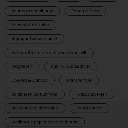
Scenery modelbouw
Fauna & Flora
Kunststof artikelen
Styropor (piepschuim)
Katoen, Stoffen om te bedrukken, Vilt
Magneten
Kurk & Faux Leather
Doeken & Canvas
Transferfolie
Schilderen op Nummer
Krasschilderijen
Ballonnen en decoratie
Faux Leather
Sublimatie papier en toebehoren