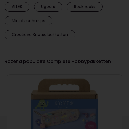
ALLES
Ugears
Booknooks
Miniatuur huisjes
Creatieve Knutselpakketten
Razend populaire Complete Hobbypakketten