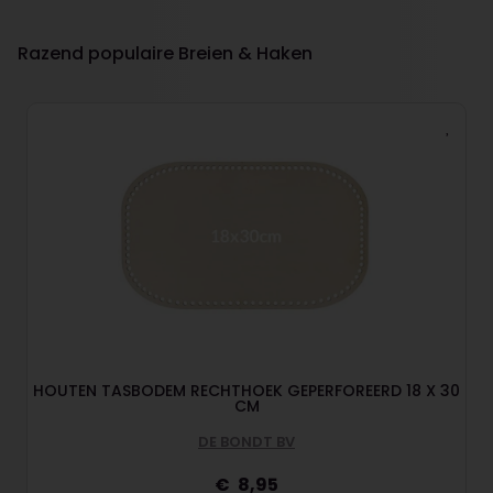
Razend populaire Breien & Haken
HOUTEN TASBODEM RECHTHOEK GEPERFOREERD 18 X 30
CM
DE BONDT BV
8,95