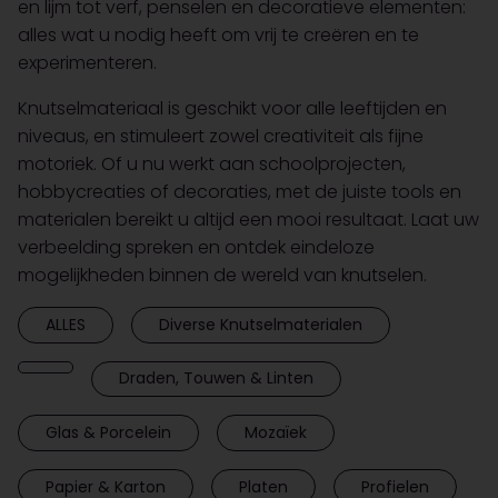
en lijm tot verf, penselen en decoratieve elementen:
alles wat u nodig heeft om vrij te creëren en te
experimenteren.
Knutselmateriaal is geschikt voor alle leeftijden en
niveaus, en stimuleert zowel creativiteit als fijne
motoriek. Of u nu werkt aan schoolprojecten,
hobbycreaties of decoraties, met de juiste tools en
materialen bereikt u altijd een mooi resultaat. Laat uw
verbeelding spreken en ontdek eindeloze
mogelijkheden binnen de wereld van knutselen.
ALLES
Diverse Knutselmaterialen
Draden, Touwen & Linten
Glas & Porcelein
Mozaïek
Papier & Karton
Platen
Profielen