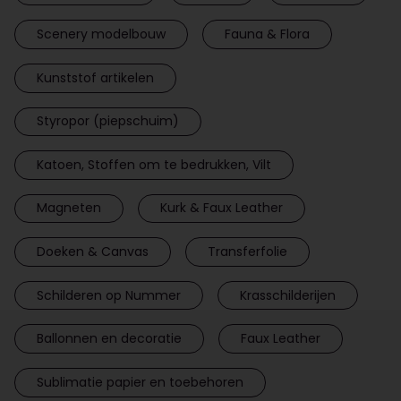
Scenery modelbouw
Fauna & Flora
Kunststof artikelen
Styropor (piepschuim)
Katoen, Stoffen om te bedrukken, Vilt
Magneten
Kurk & Faux Leather
Doeken & Canvas
Transferfolie
Schilderen op Nummer
Krasschilderijen
Ballonnen en decoratie
Faux Leather
Sublimatie papier en toebehoren