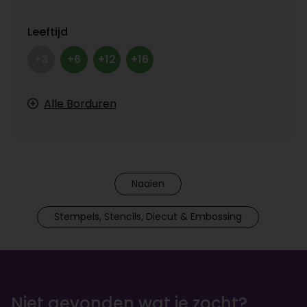
Leeftijd
+3
+6
+12
+16
Alle Borduren
Naaien
Stempels, Stencils, Diecut & Embossing
Niet gevonden wat je zocht?