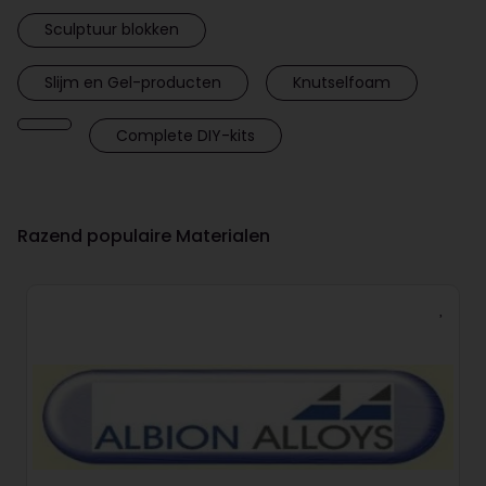
Sculptuur blokken
Slijm en Gel-producten
Knutselfoam
Complete DIY-kits
Razend populaire Materialen