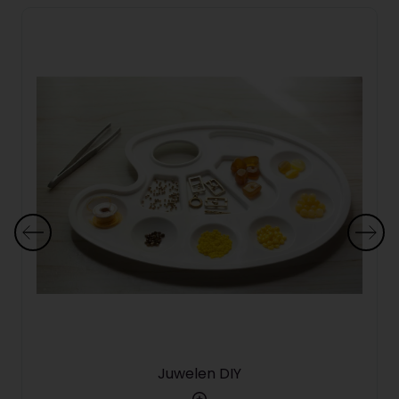
Juwelen DIY