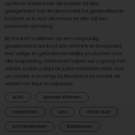
opnieuw unieke looks die passen bij elke
gelegenheid. Van kinderschmink tot gedetailleerde
bodyart, er is voor elk niveau en elke stijl een
passende oplossing.
Bij ons kunt u rekenen op een zorgvuldig
geselecteerd aanbod aan schmink en bodypaint,
met veilige en gebruiksvriendelijke producten voor
elke toepassing. Daarnaast helpen we u graag met
advies, zodat u altijd de juiste materialen kiest voor
uw creatie. Kom langs bij Neverland en ontdek de
wereld van kleur en expressie.
ALLES
Speciale effecten
toebehoren.
sets
Glitter dust
Schmiinkboeken
Basiskleuren