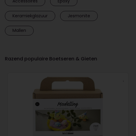
Accessoires
Epoxy
Keramiekglazuur
Jesmonite
Mallen
Razend populaire Boetseren & Gieten