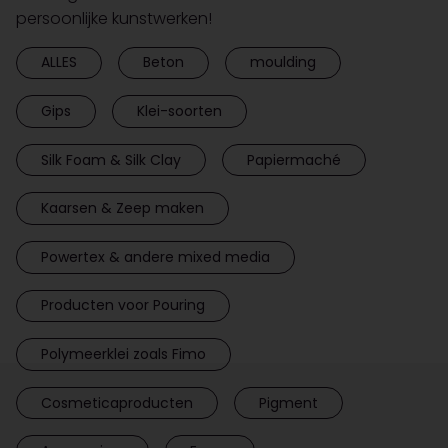
persoonlijke kunstwerken!
ALLES
Beton
moulding
Gips
Klei-soorten
Silk Foam & Silk Clay
Papiermaché
Kaarsen & Zeep maken
Powertex & andere mixed media
Producten voor Pouring
Polymeerklei zoals Fimo
Cosmeticaproducten
Pigment