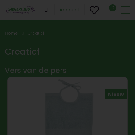
0
Account
Home
Creatief
Creatief
Vers van de pers
Nieuw